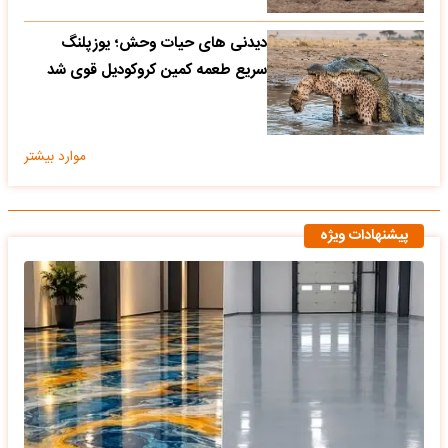
دیدنی های حیات وحش؛ یوزپلنگ
سریع طعمه کمین کروکودیل قوی شد
موارد بیشتر
پیشنهادات ویژه