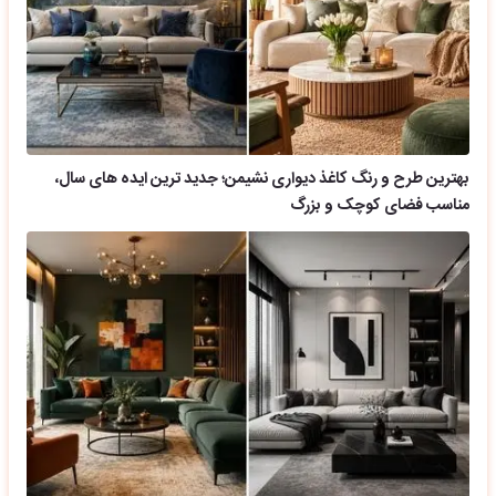
بهترین طرح و رنگ کاغذ دیواری نشیمن؛ جدید ترین ایده های سال،
مناسب فضای کوچک و بزرگ