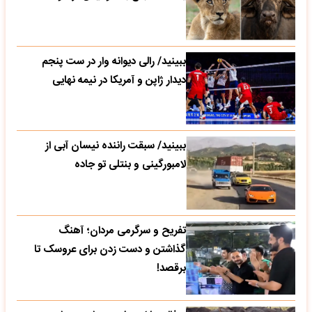
ببینید/ رالی دیوانه وار در ست پنجم
دیدار ژاپن و آمریکا در نیمه نهایی
ببینید/ سبقت راننده نیسان آبی از
لامبورگینی و بنتلی تو جاده
تفریح و سرگرمی مردان؛ آهنگ
گذاشتن و دست زدن برای عروسک تا
برقصد!