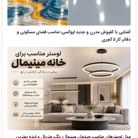
آشنایی با کفپوش مدرن و جدید اپوکسی؛ مناسب فضای مسکونی و
دفاتر کار لاکچری
مدل لوسترهای مناسب چیدمان مینیمال؛ رنگ، متریال و ایده بهترین