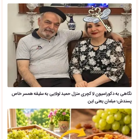
نگاهی به دکوراسیون لاکچری منزل حمید لولایی به سلیقه همسر خاص
پسندش؛ مبلمان یعنی این