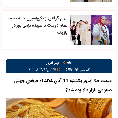
الهام گرفتن از دکوراسیون خانه نعیمه
نظام دوست تا سپیده بزمی پور در
بلژیک
خانه
تیتر امروز
کد خبر: 258126
۱۱/آبان/۱۴۰۴ ۲۱:۱۱:۰۱
قیمت طلا امروز یکشنبه 11 آبان 1404؛ جرقه‌ی جهش
صعودی بازار طلا زده شد؟