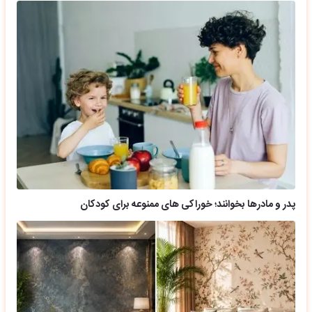
پدر و مادرها بخوانند؛ خوراکی های ممنوعه برای کودکان