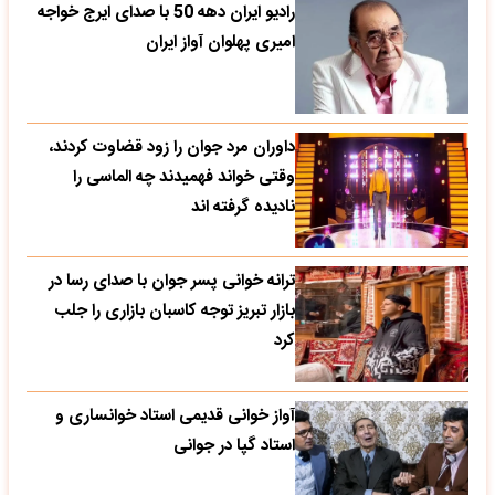
رادیو ایران دهه 50 با صدای ایرج خواجه
امیری پهلوان آواز ایران
داوران مرد جوان را زود قضاوت کردند،
وقتی خواند فهمیدند چه الماسی را
نادیده گرفته اند
ترانه خوانی پسر جوان با صدای رسا در
بازار تبریز توجه کاسبان بازاری را جلب
کرد
آواز خوانی قدیمی استاد خوانساری و
استاد گپا در جوانی