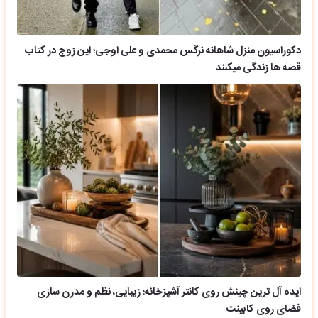
دکوراسیون منزل شاهانه نرگس محمدی و علی اوجی؛ این زوج در کتاب
قصه ها زندگی میکنند
ایده آل ترین چینش روی کانتر آشپزخانه؛ زیبایی، نظم و مدرن سازی
فضای روی کابینت