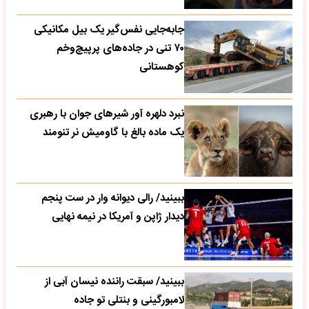
جابه‌جایی نفس‌گیر یک بیل مکانیکی
۷۰ تنی در جاده‌های پرپیچ‌وخم
کوهستانی
نبرد دلهره آور شیرهای جوان با رهبری
یک ماده بالغ با گاومیش نر تنومند
ببینید/ رالی دیوانه وار در ست پنجم
دیدار ژاپن و آمریکا در نیمه نهایی
ببینید/ سبقت راننده نیسان آبی از
لامبورگینی و بنتلی تو جاده