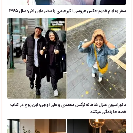
سفر به ایام قدیم؛ عکس عروسی اکبر عبدی با دختر دایی اش؛ سال ۱۳۶۵
دکوراسیون منزل شاهانه نرگس محمدی و علی اوجی؛ این زوج در کتاب
قصه ها زندگی میکنند