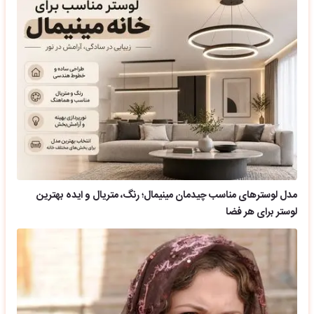
مدل لوسترهای مناسب چیدمان مینیمال؛ رنگ، متریال و ایده بهترین
لوستر برای هر فضا