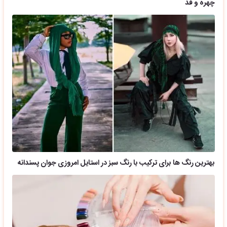
چهره و قد
بهترین رنگ ها برای ترکیب با رنگ سبز در استایل امروزی جوان پسندانه