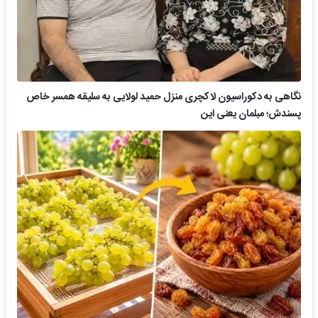
نگاهی به دکوراسیون لاکچری منزل حمید لولایی به سلیقه همسر خاص
پسندش؛ مبلمان یعنی این