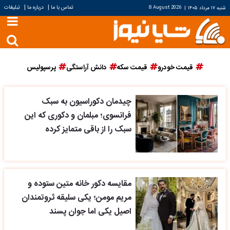
|
|
تماس با ما
درباره ما
تبلیغات
شنبه ۱۷ مرداد ۱۴۰۵
|
8 August 2026
قیمت خودرو
قیمت سکه
دانش آراستگی
پرسپولیس
چیدمان دکوراسیون به سبک
فرانسوی؛ مبلمان و دکوری که این
سبک را از باقی متمایز کرده
مقایسه دکور خانه متین ستوده و
مریم مومن؛ یکی سلیقه ثروتمندان
اصیل یکی اما جوان پسند