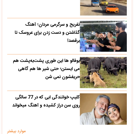
تفریح و سرگرمی مردان؛ آهنگ
گذاشتن و دست زدن برای عروسک تا
برقصد!
بوفالو ها این‌ طوری پشت‌به‌پشت هم
می‌ ایستن؛ حتی شیر ها هم گاهی
حریفشون نمی‌ شن
کلیپ خوانندگی ابی که در 77 سالگی
روی سن دراز کشیده و آهنگ میخواند
موارد بیشتر