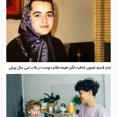
ایام قدیم؛ تصویر خاطره انگیز نعیمه نظام دوست در قاب سی سال پیش