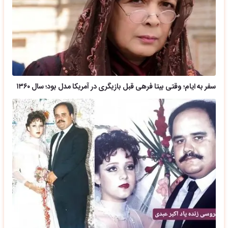
سفر به ایام؛ وقتی بیتا فرهی قبل بازیگری در آمریکا مدل بود؛ سال ۱۳۶۰