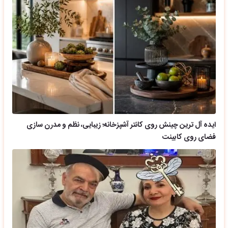
ایده آل ترین چینش روی کانتر آشپزخانه؛ زیبایی، نظم و مدرن سازی
فضای روی کابینت