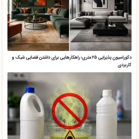
دکوراسیون پذیرایی ۲۵ متری؛ راهکارهایی برای داشتن فضایی شیک و
کاربردی