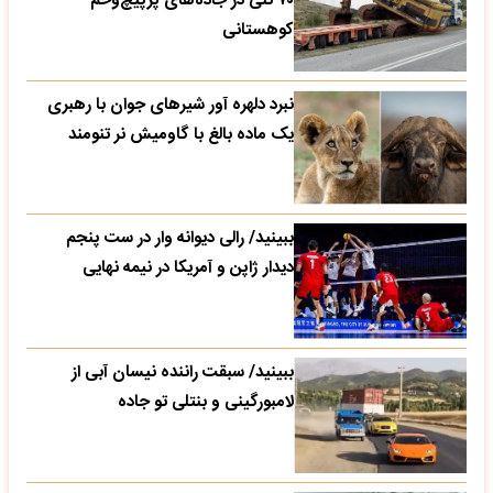
۷۰ تنی در جاده‌های پرپیچ‌وخم
کوهستانی
نبرد دلهره آور شیرهای جوان با رهبری
یک ماده بالغ با گاومیش نر تنومند
ببینید/ رالی دیوانه وار در ست پنجم
دیدار ژاپن و آمریکا در نیمه نهایی
ببینید/ سبقت راننده نیسان آبی از
لامبورگینی و بنتلی تو جاده