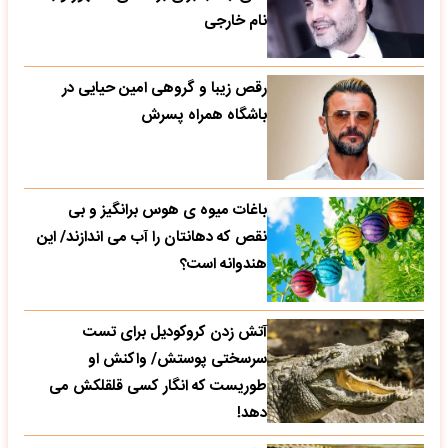
نام خارجی
رقص زیبا و گروهی امین حیایی در
باشگاه همراه پسرش
باغات میوه ی هوس برانگیز و بی
نقص که دهانتان را آب می اندازند/ این
هندوانه است؟
آتش زدن کروکودیل برای تست
سرسختی پوستش/ واکنش او
طوریست که انگار کسی قلقلکش می
دهد!