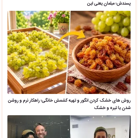
پسندش؛ مبلمان یعنی این
روش های خشک کردن انگور و تهیه کشمش خانگی؛ راهکار نرم و روشن
شدن یا تیره و خشک