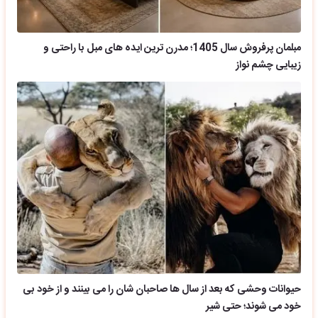
مبلمان پرفروش سال 1405؛ مدرن ترین ایده های مبل با راحتی و
زیبایی چشم نواز
حیوانات وحشی که بعد از سال ها صاحبان شان را می بینند و از خود بی
خود می شوند؛ حتی شیر