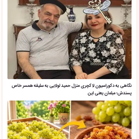
نگاهی به دکوراسیون لاکچری منزل حمید لولایی به سلیقه همسر خاص
پسندش؛ مبلمان یعنی این