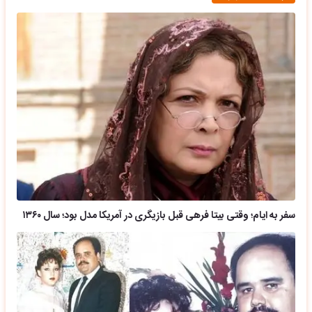
سفر به ایام؛ وقتی بیتا فرهی قبل بازیگری در آمریکا مدل بود؛ سال ۱۳۶۰