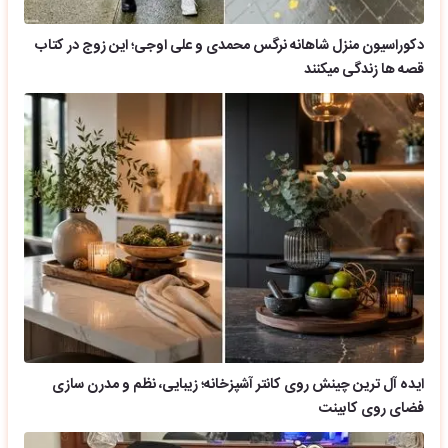
دکوراسیون منزل شاهانه نرگس محمدی و علی اوجی؛ این زوج در کتاب
قصه ها زندگی میکنند
ایده آل ترین چینش روی کانتر آشپزخانه؛ زیبایی، نظم و مدرن سازی
فضای روی کابینت