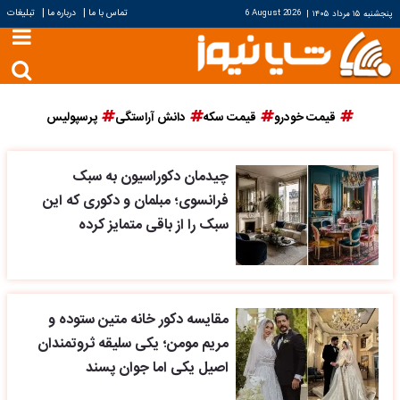
|
|
تماس با ما
درباره ما
تبلیغات
پنجشنبه ۱۵ مرداد ۱۴۰۵
|
6 August 2026
قیمت خودرو
قیمت سکه
دانش آراستگی
پرسپولیس
چیدمان دکوراسیون به سبک
فرانسوی؛ مبلمان و دکوری که این
سبک را از باقی متمایز کرده
مقایسه دکور خانه متین ستوده و
مریم مومن؛ یکی سلیقه ثروتمندان
اصیل یکی اما جوان پسند