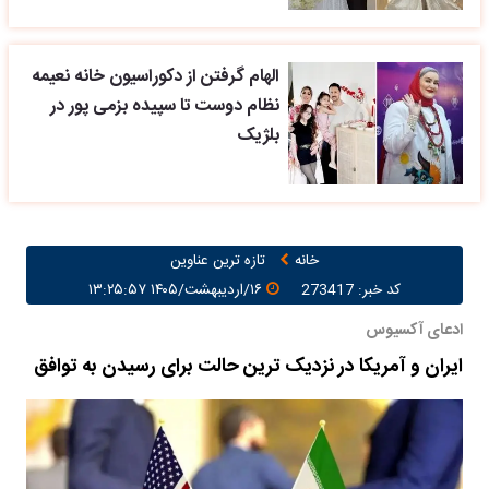
الهام گرفتن از دکوراسیون خانه نعیمه
نظام دوست تا سپیده بزمی پور در
بلژیک
خانه
تازه ترین عناوین
کد خبر: 273417
۱۶/اردیبهشت/۱۴۰۵ ۱۳:۲۵:۵۷
ادعای آکسیوس
ایران و آمریکا در نزدیک ترین حالت برای رسیدن به توافق