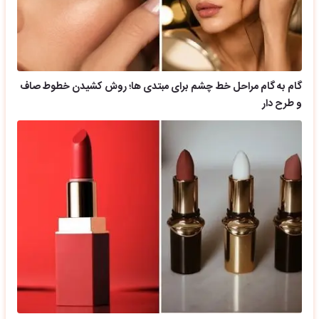
گام به گام مراحل خط چشم برای مبتدی ها؛ روش کشیدن خطوط صاف
و طرح دار