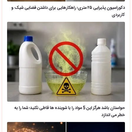
دکوراسیون پذیرایی ۲۵ متری؛ راهکارهایی برای داشتن فضایی شیک و
کاربردی
حواستان باشد هرگز این 5 مواد را با شوینده ها قاطی نکنید؛ شما را به
خطر می اندازد