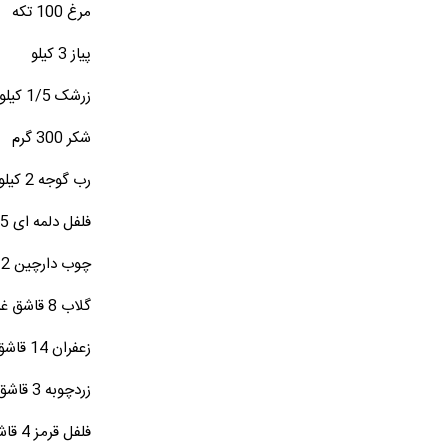
مرغ 100 تکه
پیاز 3 کیلو
زرشک 1/5 کیلو
شکر 300 گرم
رب گوجه 2 کیلو
فلفل دلمه ای 1/5 کیکو
چوب دارچین 12 عدد
گلاب 8 قاشق غذاخوری
زعفران 14 قاشق چایخوری
زردچوبه 3 قاشق غذاخوری
فلفل قرمز 4 قاشق چایخوری