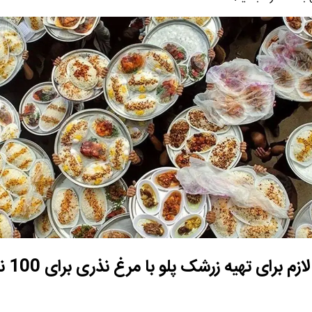
ازم برای تهیه زرشک پلو با مرغ نذری برای 100 نفر