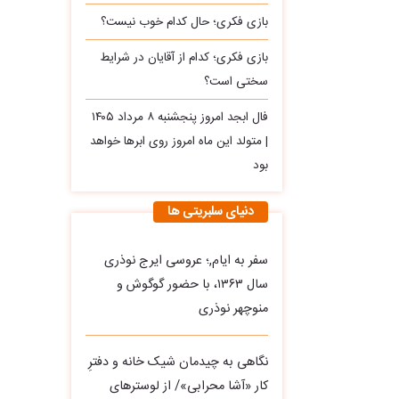
بازی فکری؛ حال کدام خوب نیست؟
بازی فکری؛ کدام از آقایان در شرایط
سختی است؟
فال ابجد امروز پنجشنبه ۸ مرداد ۱۴۰۵
| متولد این ماه امروز روی ابرها خواهد
بود
دنیای سلبریتی ها
سفر به ایام,؛ عروسی ایرج نوذری
سال ۱۳۶۳، با حضور گوگوش و
منوچهر نوذری
نگاهی به چیدمان شیک خانه و دفترِ
کار «آشا محرابی»/ از لوسترهای