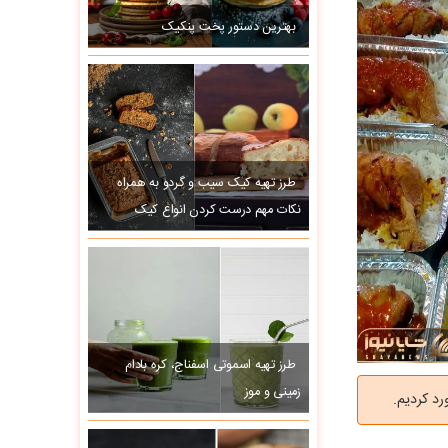
بهترین دستور پخت پنکیک
طرز تهیه کیک سیب و گردو به همراه
نکات مهم درست کردن انواع کیک
طرز تهیه اسموتی اسفناج، کره بادام
زمینی و موز