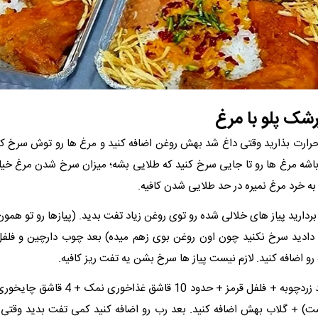
رشک پلو با مرغ
ی حرارت بذارید وقتی داغ شد بهش روغن اضافه کنید و مرغ ها رو توش سرخ کن
ا باشه مرغ ها رو تا جایی سرخ کنید که طلایی بشه؛ میزان سرخ شدن مرغ خیل
خرد مرغ نمیره در حد طلایی شدن کافیه.
ه بردارید پیاز های خلالی شده رو توی روغن زیاد تفت بدید. (پیازها رو تو همو
دادید سرخ نکنید چون اون روغن بوی زهم میده) بعد چوب دارچین و فلفل
و اضافه کنید. لازم نیست پیاز ها سرخ بشن یه تفت ریز کافیه.
3- در مرحله بعد زردچوبه + فلفل قرمز + حدود 10 ق
ت) + گلاب بهش اضافه کنید. بعد رب رو اضافه کنید کمی تفت بدید وقتی 