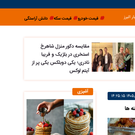
ار البرز
قیمت خودرو
قیمت سکه
دانش آراستگی
مقایسه دکور منزل شاهرخ
استخری در بلژیک و فریبا
نادری؛ یکی دوبلکس یکی پر از
آیتم لوکس
آشپزی