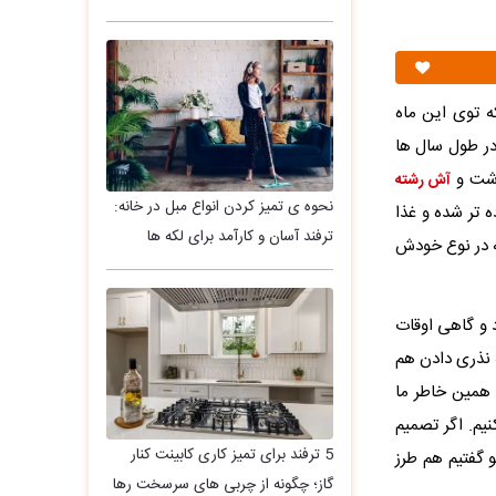
بوده که توی این ماه
ر طول سال ها
وشت و
آش رشته
نحوه ی تمیز کردن انواع مبل در خانه:
 تر شده و غذا
ترفند آسان و کارآمد برای لکه ها
ه در نوع خودش
 و گاهی اوقات
ه نذری دادن هم
 همین خاطر ما
 مرغ نذری برای 100 نفر رو برآورد کنیم. اگر تصمیم
5 ترفند برای تمیز کاری کابینت کنار
 گفتیم هم طرز
گاز؛ چگونه از چربی های سرسخت رها