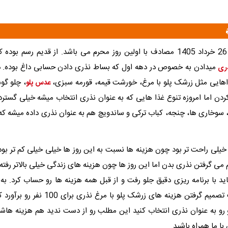
شایانیوز- امروز 26 خرداد 1405 مصادف با اولین روز محرم می باشد. از قدیم رسم 
میدادن به خصوص در دهه اول که بساط نذری دادن حسابی داغ بوده. د
ری
اهایی مثل زرشک پلو با مرغ، خورشت قیمه، قورمه سبزی،
، چلو گ
عدس پلو
ردن اما امروزه تنوع غذا هایی که به عنوان نذری انتخاب میشه خیلی گسترده
، سوخاری ها، چنجه، کباب ترکی و ساندویچ هم به عنوان نذری داده میشه ک
 خیلی راحت تر بود چون هزینه ها نسبت به این روز ها خیلی خیلی کم تر بود
می گرفتن نذری بدن اما این روز ها چون هزینه های زندگی خیلی بالاتر رفت
 با برنامه ریزی دقیق جلو رفت و از قبل همه هزینه ها رو حساب کرد. به
توی این مطلب تصمیم گرفتن هزینه های زرشک پلو با
 رو به عنوان نذری انتخاب کنید این مطلب رو از دست ندید هم هزینه هاشو
ا ما همراه باشید.