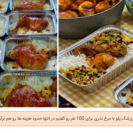
ری برای 100 نفر رو گفتیم در انتها حدود هزینه ها رو هم برآورد کردیم.