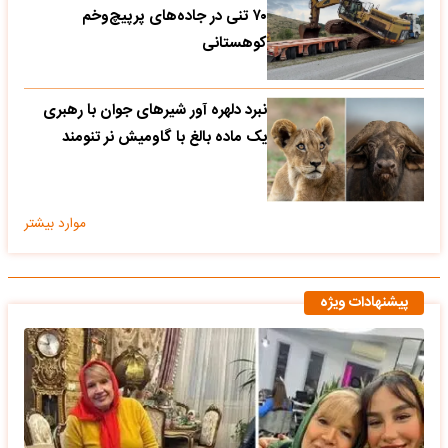
۷۰ تنی در جاده‌های پرپیچ‌وخم
کوهستانی
نبرد دلهره آور شیرهای جوان با رهبری
یک ماده بالغ با گاومیش نر تنومند
موارد بیشتر
پیشنهادات ویژه