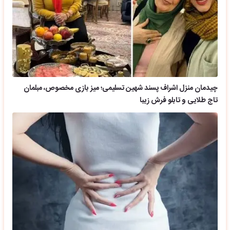
چیدمان منزل اشراف پسند شهین تسلیمی؛ میز بازی مخصوص، مبلمان
تاج طلایی و تابلو فرش زیبا