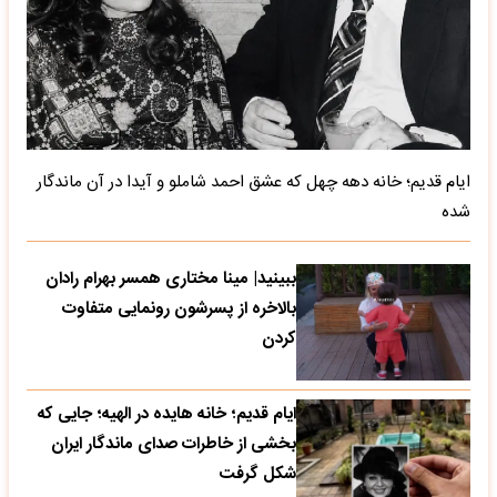
ایام قدیم؛ خانه دهه چهل که عشق احمد شاملو و آیدا در آن ماندگار
شده
ببینید| مینا مختاری همسر بهرام رادان
بالاخره از پسرشون رونمایی متفاوت
کردن
ایام قدیم؛ خانه هایده در الهیه؛ جایی که
بخشی از خاطرات صدای ماندگار ایران
شکل گرفت