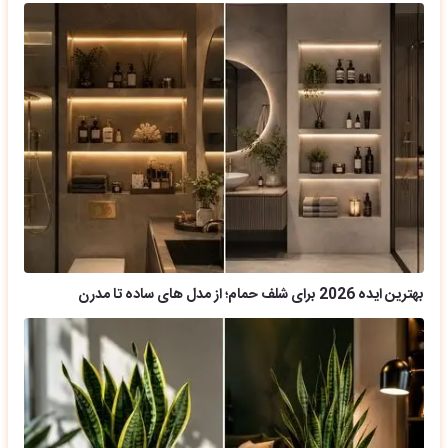
بهترین ایده 2026 برای شلف حمام؛ از مدل های ساده تا مدرن