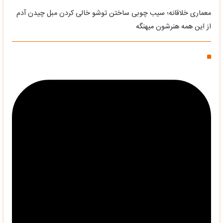
معماری خلاقانه؛ سیب چوبی ساختن توشو خالی کردن مبل چیدن آدم
از این همه هنرشون میهنگه