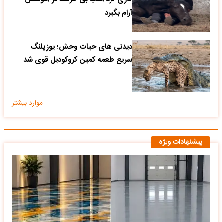
آرام بگیرد
دیدنی های حیات وحش؛ یوزپلنگ
سریع طعمه کمین کروکودیل قوی شد
موارد بیشتر
پیشنهادات ویژه