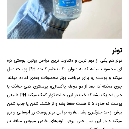
تونر
تونر هم یکی از مهم‌ ترین و متفاوت‌ ترین مراحل روتین پوستی کره‌
ای محسوب میشه که به‌ عنوان یک تنظیم‌ کننده PH پوست عمل
میکنه و پوست رو برای دریافت بهتر محصولات بعدی آماده میکنه.
چون ممکنه که بعد از دو مرحله پاکسازی، پوستتون کمی خشک یا
حتی تحریک بشه که خب در این حالت تونر کمک میکنه PH طبیعی
پوست که حدود ۵.۵ هست حفظ بشه و از خشک شدن یا چرب شدن
بیش از حد جلوگیری بشه. علاوه بر این تونر پوست رو آبرسانی و نرم
میکنه و در این بین حتی برخی تونرهای خاص میتونن منافذ باز