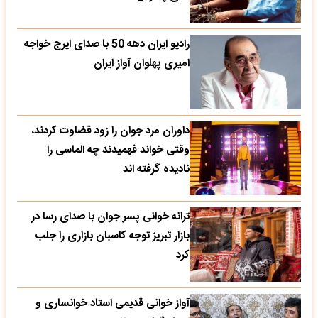
رادیو ایران دهه 50 با صدای ایرج خواجه
امیری پهلوان آواز ایران
داوران مرد جوان را زود قضاوت کردند،
وقتی خواند فهمیدند چه الماسی را
نادیده گرفته اند
ترانه خوانی پسر جوان با صدای رسا در
بازار تبریز توجه کاسبان بازاری را جلب
کرد
آواز خوانی قدیمی استاد خوانساری و