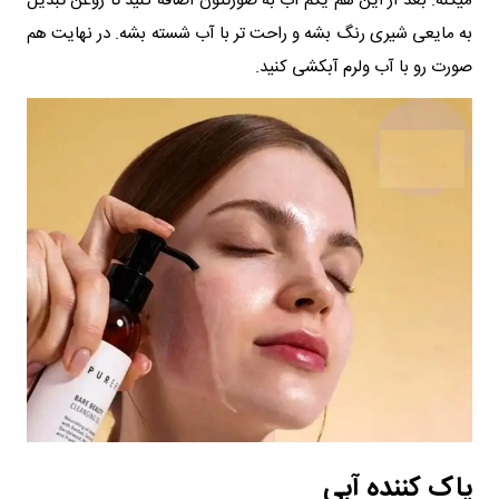
میکنه. بعد از این هم یکم آب به صورتتون اضافه کنید تا روغن تبدیل
به مایعی شیری رنگ بشه و راحت‌ تر با آب شسته بشه. در نهایت هم
صورت رو با آب ولرم آبکشی کنید.
پاک‌ کننده آبی