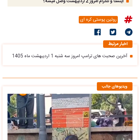
اینستا و تلگرام امروز 2 اردبیهشت وصل میشه؟
روتین پوستی کره ای
اخبار مرتبط
آخرین صحبت های ترامپ امروز سه شنبه 1 اردیبهشت ماه 1405
ویدیوهای جالب