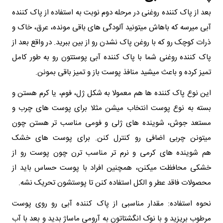
بعد از پاک‌ کننده روغنی در مرحله دوم نوبت به استفاده از پاک‌ کننده
آبی میرسه که باهاش میتونید آلودگی‌ های باقی‌ مونده، عرق، خاک و
ذرات کوچک رو که با روغن پاک نشدن رو از بین ببرید. در واقع بعد از
پاک کننده روغنی شما با پاک‌ کننده آبی پوستتون رو به‌ طور کامل
تمیز کرده و باعث میشید منافذ پوست باز و تمیز باقی بمونن.
این نوع پاک کننده ها هم معمولا به شکل ژل، فوم، یا کرم هستن و
بسته به نوع پوست انتخاب میشن مثلا برای پوست‌ های چرب و
مستعد جوش، شوینده‌ های ژلی و فومی مناسب‌ تر هستن چون
میتونن چربی اضافی رو کنترل کنن. برای پوست‌ های خشک
هم شوینده‌ های کرمی و نرم‌ تر مناسب‌ ترن چون پوست رو از
خشکی محافظت میکنن، همچنین افراد با پوست حساس باید از
محصولات فاقد عطر و الکل استفاده کنن تا پوستشون تحریک نشه.
نحوه استفاده: مقدار مناسبی از پاک‌ کننده آبی رو روی پوست
مرطوب بریزید و با نوک انگشتاتون به آرومی ماساژ بدید و بعد با آب