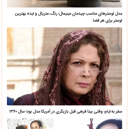
مدل لوسترهای مناسب چیدمان مینیمال؛ رنگ، متریال و ایده بهترین
لوستر برای هر فضا
سفر به ایام؛ وقتی بیتا فرهی قبل بازیگری در آمریکا مدل بود؛ سال ۱۳۶۰