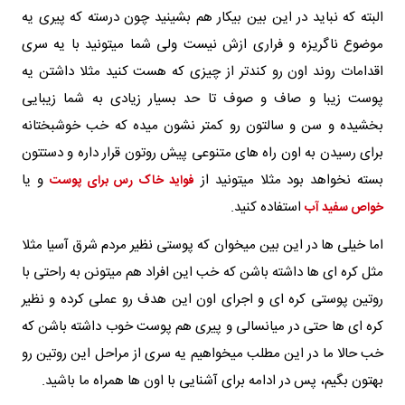
البته که نباید در این بین بیکار هم بشینید چون درسته که پیری یه
موضوع ناگریزه و فراری ازش نیست ولی شما میتونید با یه سری
اقدامات روند اون رو کندتر از چیزی که هست کنید مثلا داشتن یه
پوست زیبا و صاف و صوف تا حد بسیار زیادی به شما زیبایی
بخشیده و سن و سالتون رو کمتر نشون میده که خب خوشبختانه
برای رسیدن به اون راه های متنوعی پیش روتون قرار داره و دستتون
بسته نخواهد بود مثلا میتونید از
و یا
فواید خاک رس برای پوست
استفاده کنید.
خواص سفید آب
اما خیلی ها در این بین میخوان که پوستی نظیر مردم شرق آسیا مثلا
مثل کره ای ها داشته باشن که خب این افراد هم میتونن به راحتی با
روتین پوستی کره ای و اجرای اون این هدف رو عملی کرده و نظیر
کره ای ها حتی در میانسالی و پیری هم پوست خوب داشته باشن که
خب حالا ما در این مطلب میخواهیم یه سری از مراحل این روتین رو
بهتون بگیم، پس در ادامه برای آشنایی با اون ها همراه ما باشید.