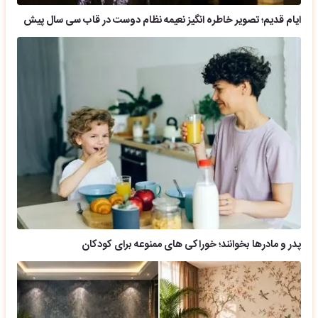
ایام قدیم؛ تصویر خاطره انگیز نعیمه نظام دوست در قاب سی سال پیش
پدر و مادرها بخوانند؛ خوراکی های ممنوعه برای کودکان