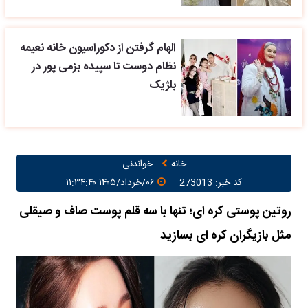
الهام گرفتن از دکوراسیون خانه نعیمه
نظام دوست تا سپیده بزمی پور در
بلژیک
خانه
خواندنی
کد خبر: 273013
۰۶/خرداد/۱۴۰۵ ۱۱:۳۴:۴۰
روتین پوستی کره ای؛ تنها با سه قلم پوست صاف و صیقلی
مثل بازیگران کره ای بسازید