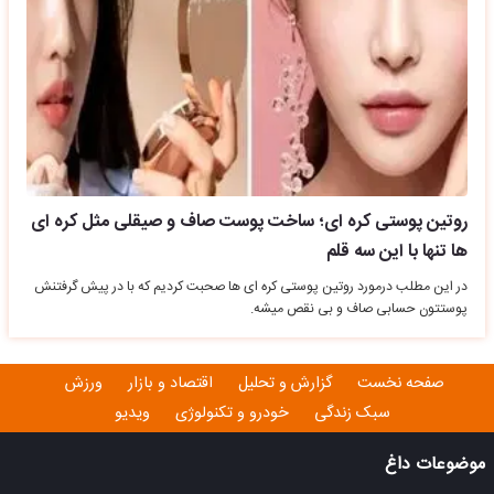
روتین پوستی کره ای؛ ساخت پوست صاف و صیقلی مثل کره ای
ها تنها با این سه قلم
در این مطلب درمورد روتین پوستی کره ای ها صحبت کردیم که با در پیش گرفتنش
پوستتون حسابی صاف و بی نقص میشه.
صفحه نخست
گزارش و تحلیل
اقتصاد و بازار
ورزش
سبک زندگی
خودرو و تکنولوژی
ویدیو
موضوعات داغ