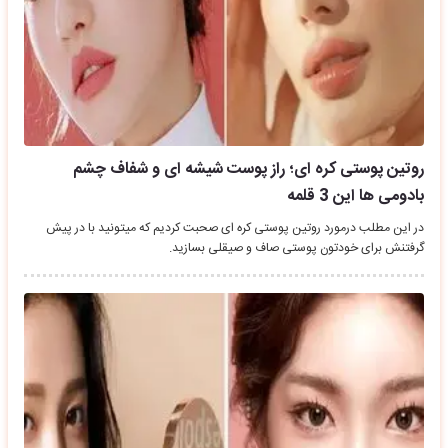
روتین پوستی کره ای؛ راز پوست شیشه ای و شفاف چشم
بادومی ها این 3 قلمه
در این مطلب درمورد روتین پوستی کره ای صحبت کردیم که میتونید با در پیش
گرفتنش برای خودتون پوستی صاف و صیقلی بسازید.