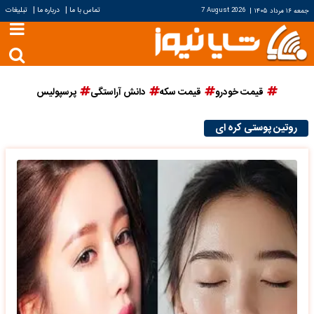
|
|
تماس با ما
درباره ما
تبلیغات
جمعه ۱۶ مرداد ۱۴۰۵
|
7 August 2026
قیمت خودرو
قیمت سکه
دانش آراستگی
پرسپولیس
روتین پوستی کره ای