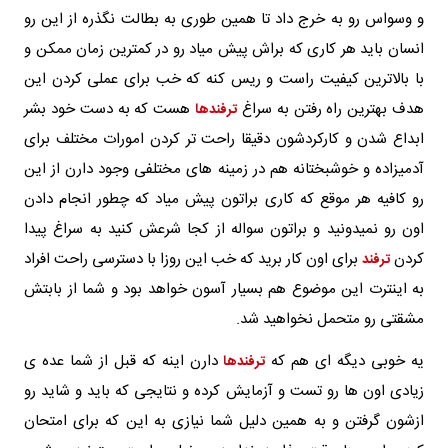
و وسواس رو به خرج داد تا همین طوری به بطالت نگذره از این رو
انسان باید هر کاری که براش پیش میاد رو در کمترین زمان ممکن و
با بالاترین کیفیت راست و ریس کنه که خب برای عملی کردن این
هدف بهترین راه رفتن به سراغ
هست که به دست خود بشر
ترفندها
ابداع شدن و کارکردشون دقیقا راحت تر کردن امورات مختلف برای
آدمیزاده و خوشبختانه هم در زمینه های مختلفی وجود دارن از این
رو کافیه هر موقع که کاری براتون پیش میاد که چطور انجام دادن
اون رو نمیدونید و براتون سواله از کجا شرعش کنید به سراغ پیدا
کردن
برای اون کار برید که خب این روزا با دسترسی راحت افراد
ترفند
به اینترت این موضوع هم بسیار آسون خواهد بود و شما از بابتش
مشقتی رو متحمل نخواهید شد.
یه خوبی دیگه ای هم که
دارن اینه که قبل از شما عده ی
ترفندها
زیادی اون ها رو تست و آزمایش کرده و نتایجی که باید و شاید رو
ازشون گرفتن و به همین دلیل شما نیازی به این که برای امتحان