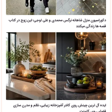
دکوراسیون منزل شاهانه نرگس محمدی و علی اوجی؛ این زوج در کتاب
قصه ها زندگی میکنند
ایده آل ترین چینش روی کانتر آشپزخانه؛ زیبایی، نظم و مدرن سازی
فضای روی کابینت