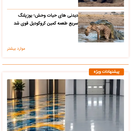
دیدنی های حیات وحش؛ یوزپلنگ
سریع طعمه کمین کروکودیل قوی شد
موارد بیشتر
پیشنهادات ویژه