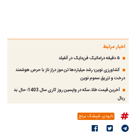
اخبار مرتبط
۵ دقیقه دراماتیک فن‌دایک در آنفیلد
کشاورزی نوین؛ رشد میلیاردها تن موز دراز ناز با حرص هوشمند
درخت و تزریق سموم نوین
آخرین قیمت طلا، سکه در واپسین روز کاری سال 1403؛ حال بد
ریال
نابودی شپشک برنج