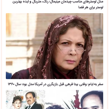
مدل لوسترهای مناسب چیدمان مینیمال؛ رنگ، متریال و ایده بهترین
لوستر برای هر فضا
سفر به ایام؛ وقتی بیتا فرهی قبل بازیگری در آمریکا مدل بود؛ سال ۱۳۶۰