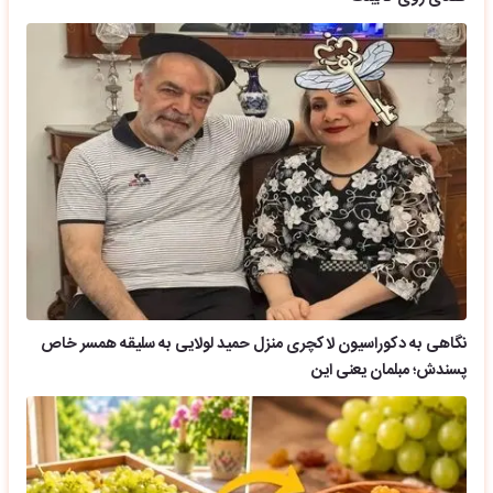
نگاهی به دکوراسیون لاکچری منزل حمید لولایی به سلیقه همسر خاص
پسندش؛ مبلمان یعنی این