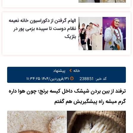
الهام گرفتن از دکوراسیون خانه نعیمه
نظام دوست تا سپیده بزمی پور در
بلژیک
خانه
پیشنهاد
کد خبر: 238851
۳۱/فروردین/۱۴۰۴ ۱۱:۳۴:۲۵
ترفند از بین بردن شپشک داخل کیسه برنج؛ چون هوا داره
گرم میشه راه پیشگیریش هم گفتم