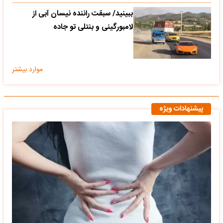
ببینید/ سبقت راننده نیسان آبی از
لامبورگینی و بنتلی تو جاده
موارد بیشتر
پیشنهادات ویژه