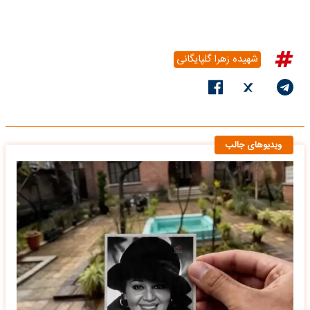
شهیده زهرا گلپایگانی
ویدیوهای جالب