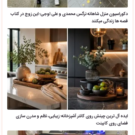
دکوراسیون منزل شاهانه نرگس محمدی و علی اوجی؛ این زوج در کتاب
قصه ها زندگی میکنند
ایده آل ترین چینش روی کانتر آشپزخانه؛ زیبایی، نظم و مدرن سازی
فضای روی کابینت