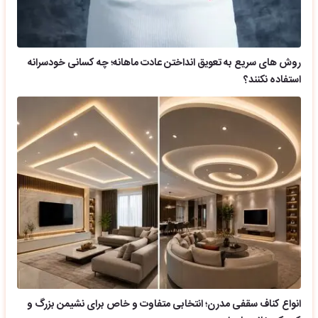
روش های سریع به تعویق انداختن عادت ماهانه؛ چه کسانی خودسرانه
استفاده نکنند؟
انواع کناف سقفی مدرن؛ انتخابی متفاوت و خاص برای نشیمن بزرگ و