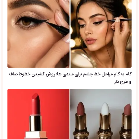
گام به گام مراحل خط چشم برای مبتدی ها؛ روش کشیدن خطوط صاف
و طرح دار