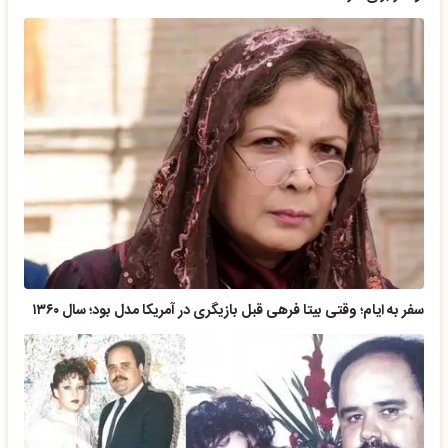
سفر به ایام؛ وقتی بیتا فرهی قبل بازیگری در آمریکا مدل بود؛ سال ۱۳۶۰