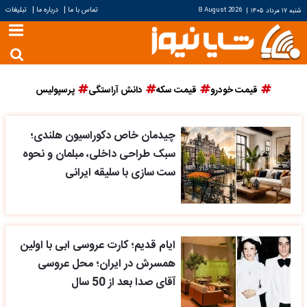
|
|
تماس با ما
درباره ما
تبلیغات
شنبه ۱۷ مرداد ۱۴۰۵
|
8 August 2026
قیمت خودرو
قیمت سکه
دانش آراستگی
پرسپولیس
چیدمان خاص دکوراسیون هلندی؛
سبک طراحی داخلی، مبلمان و نحوه
ست سازی با سلیقه ایرانی
ایام قدیم؛ کارت عروسی ابی با اولین
همسرش در ایران؛ محل عروسی
آقای صدا بعد از 50 سال