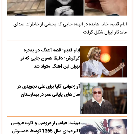
ایام قدیم؛ خانه هایده در الهیه؛ جایی که بخشی از خاطرات صدای
ماندگار ایران شکل گرفت
ایام قدیم؛ قصه آهنگ دو پنجره
گوگوش؛ دقیقا همون جایی که تو
تهران این آهنگ متولد شد
آوازخوانی گلپا برای علی تجویدی در
سال‌های پایانی عمر در بیمارستان
ببینید| فیلمی از عروسی و کارت عروسی
اکبر عبدی سال 1365 توسط همسرش