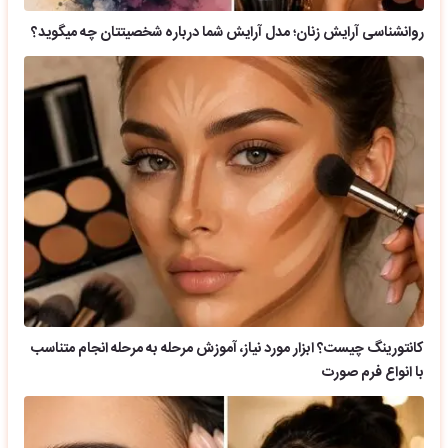
روانشناسی آرایش زنان؛ مدل آرایش شما درباره شخصیتتان چه میگوید؟
کانتورینگ چیست؟ ابزار مورد نیاز، آموزش مرحله به مرحله انجام متناسب
با انواع فرم صورت