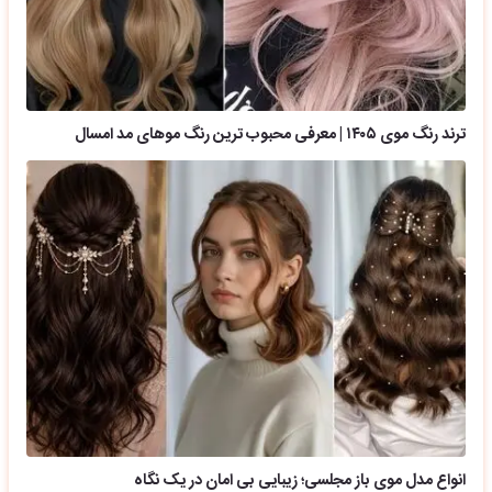
ترند رنگ موی ۱۴۰۵ | معرفی محبوب ترین رنگ موهای مد امسال
انواع مدل موی باز مجلسی؛ زیبایی بی امان در یک نگاه