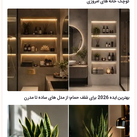
کوچک خانه های امروزی
بهترین ایده 2026 برای شلف حمام؛ از مدل های ساده تا مدرن