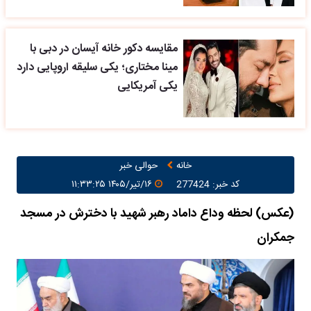
مقایسه دکور خانه آیسان در دبی با
مینا مختاری؛ یکی سلیقه اروپایی دارد
یکی آمریکایی
خانه
حوالی خبر
کد خبر: 277424
۱۶/تیر/۱۴۰۵ ۱۱:۳۳:۲۵
(عکس) لحظه وداع داماد رهبر شهید با دخترش در مسجد
جمکران