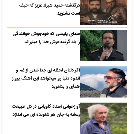
درگذشته حمید هیراد عزیز که حیف
است نشنوید
صدای پلیسی که خودجوش خوانندگی
را یاد گرفته عرش خدا را میلرزاند
اگر دلتان لحظه ای جدا شدن از غم و
اندوه دنیا رو میخواهد این آهنگ پرواز
همای را بشنوید
آوازخوانی استاد کاویانی در دل طبیعت
رعشه به جان هر شنونده ای می اندازد