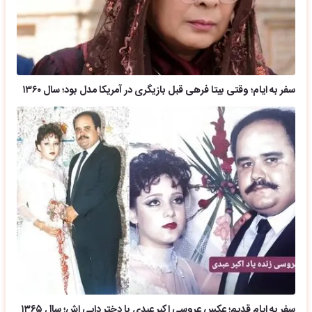
سفر به ایام؛ وقتی بیتا فرهی قبل بازیگری در آمریکا مدل بود؛ سال ۱۳۶۰
سفر به ایام قدیم؛ عکس عروسی اکبر عبدی با دختر دایی اش؛ سال ۱۳۶۵