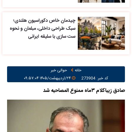
چیدمان خاص دکوراسیون هلندی؛
سبک طراحی داخلی، مبلمان و نحوه
ست سازی با سلیقه ایرانی
خانه
حوالی خبر
کد خبر: 273904
۲۴/اردیبهشت/۱۴۰۵ ۰۹:۵۷:۰۴
صادق زیباکلام ۳ماه ممنوع المصاحبه شد