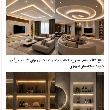
انواع کناف سقفی مدرن؛ انتخابی متفاوت و خاص برای نشیمن بزرگ و
کوچک خانه های امروزی