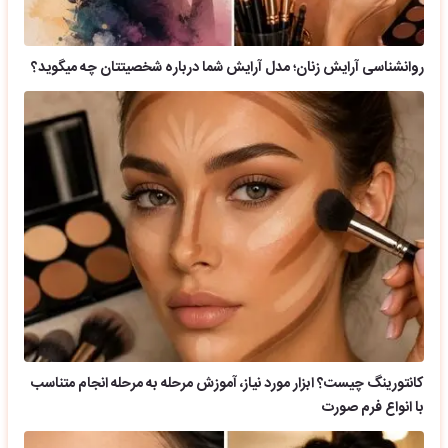
روانشناسی آرایش زنان؛ مدل آرایش شما درباره شخصیتتان چه میگوید؟
کانتورینگ چیست؟ ابزار مورد نیاز، آموزش مرحله به مرحله انجام متناسب
با انواع فرم صورت