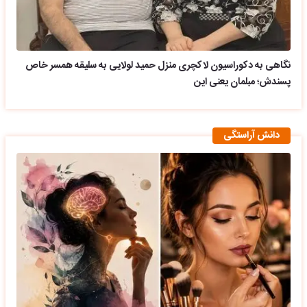
نگاهی به دکوراسیون لاکچری منزل حمید لولایی به سلیقه همسر خاص
پسندش؛ مبلمان یعنی این
دانش آراستگی