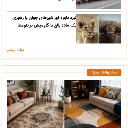
نبرد دلهره آور شیرهای جوان با رهبری
یک ماده بالغ با گاومیش نر تنومند
موارد بیشتر
پیشنهادات ویژه