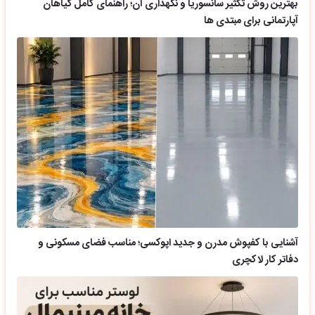
بهترین روش تکثیر سانسوریا و نگهداری آن؛ راهنمای کامل گیاهان
آپارتمانی برای مبتدی ها
آشنایی با کفپوش مدرن و جدید اپوکسی؛ مناسب فضای مسکونی و
دفاتر کار لاکچری