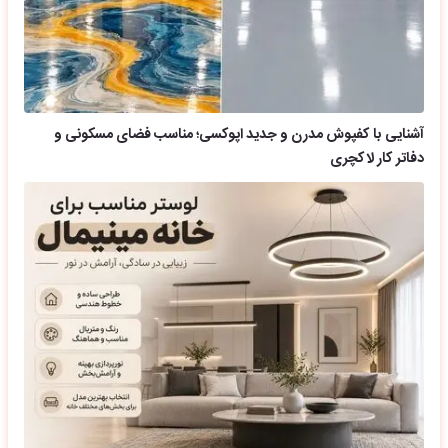
آشنایی با کفپوش مدرن و جدید اپوکسی؛ مناسب فضای مسکونی و
دفاتر کار لاکچری
مدل لوسترهای مناسب چیدمان مینیمال؛ رنگ، متریال و ایده بهترین
لوستر برای هر فضا