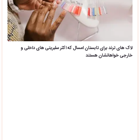
لاک های ترند برای تابستان امسال که اکثر سلبریتی های داخلی و
خارجی خواهانشان هستند
ترند رنگ موی ۱۴۰۵ | معرفی محبوب ترین رنگ موهای مد امسال