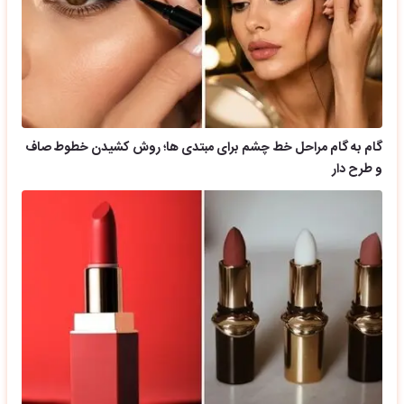
گام به گام مراحل خط چشم برای مبتدی ها؛ روش کشیدن خطوط صاف
و طرح دار
ایده آل ترین رنگ های رژ لب مناسب خانم های 40 ساله؛ شیک برای