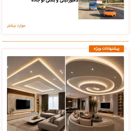
موارد بیشتر
پیشنهادات ویژه
انواع کناف سقفی مدرن؛ انتخابی متفاوت و خاص برای نشیمن بزرگ و
کوچک خانه های امروزی