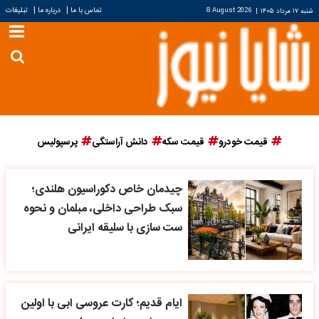
|
|
تماس با ما
درباره ما
تبلیغات
شنبه ۱۷ مرداد ۱۴۰۵
|
8 August 2026
قیمت خودرو
قیمت سکه
دانش آراستگی
پرسپولیس
چیدمان خاص دکوراسیون هلندی؛
سبک طراحی داخلی، مبلمان و نحوه
ست سازی با سلیقه ایرانی
ایام قدیم؛ کارت عروسی ابی با اولین
همسرش در ایران؛ محل عروسی
آقای صدا بعد از 50 سال