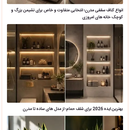
بهترین ایده 2026 برای شلف حمام؛ از مدل های ساده تا مدرن