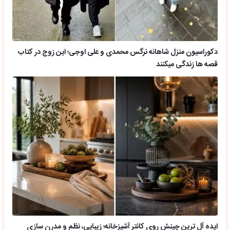
دکوراسیون منزل شاهانه نرگس محمدی و علی اوجی؛ این زوج در کتاب
قصه ها زندگی میکنند
ایده آل ترین چینش روی کانتر آشپزخانه؛ زیبایی، نظم و مدرن سازی
فضای روی کابینت