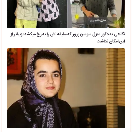
نگاهی به دکور منزل سوسن پرور که سلیقه اش را به رخ میکشد؛ زیباتر از
این امکان نداشت
ایام قدیم؛ تصویر خاطره انگیز نعیمه نظام دوست در قاب سی سال پیش