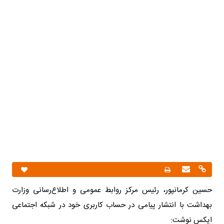
حسین کرمانپور، رئیس مرکز روابط عمومی و اطلاع‌رسانی وزارت
بهداشت با انتشار پیامی در حساب کاربری خود در شبکه اجتماعی
ایکس نوشت:
به گزارش «شایانیوز»
و به نقل از فرارو، «در حالی که آتش‌بس برقرار
بود، آمریکا در روزهای ۱۷ و ۱۸ تیر ۱۴۰۵ پنج استان ایران را هدف