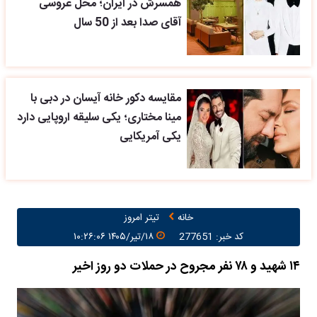
مقایسه دکور خانه آیسان در دبی با
مینا مختاری؛ یکی سلیقه اروپایی دارد
یکی آمریکایی
خانه
تیتر امروز
کد خبر: 277651
۱۸/تیر/۱۴۰۵ ۱۰:۲۶:۰۶
۱۴ شهید و ۷۸ نفر مجروح در حملات دو روز اخیر