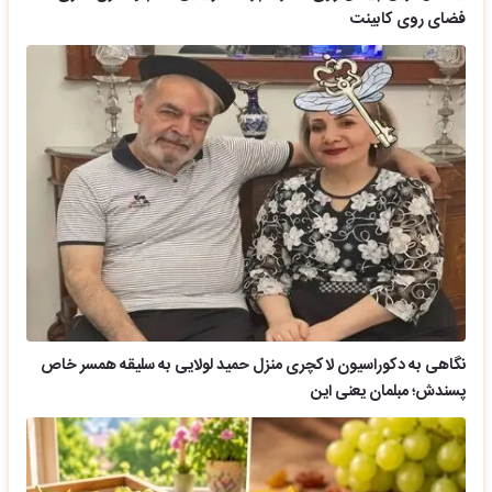
نگاهی به دکوراسیون لاکچری منزل حمید لولایی به سلیقه همسر خاص
پسندش؛ مبلمان یعنی این