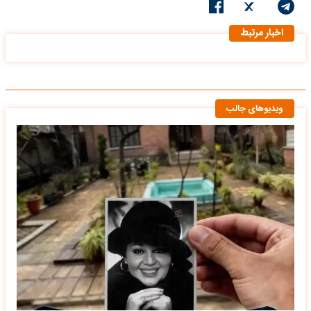
ویدیوهای جالب
ایام قدیم؛ خانه هایده در الهیه؛ جایی که بخشی از خاطرات صدای
ماندگار ایران شکل گرفت