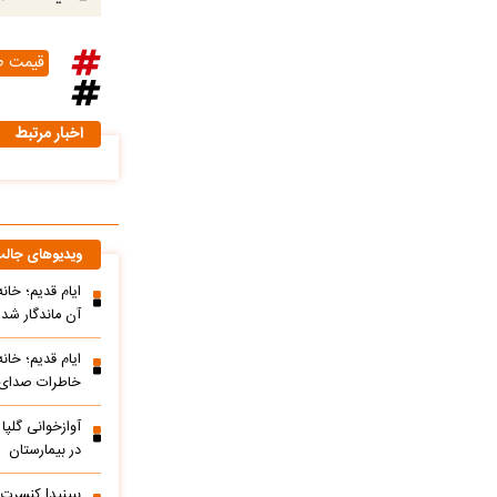
قیمت طل
اخبار مرتبط
ویدیوهای جال
ایام قدیم؛ خان
آن ماندگار شده
ایام قدیم؛ خان
خاطرات صدای م
آوازخوانی گلپا
در بیمارستان