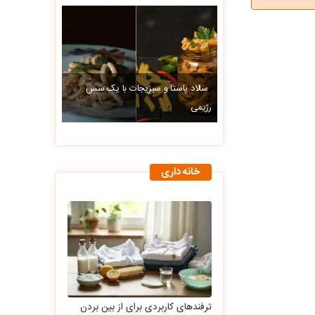
سالاد پاستا و سبزیجات با یک سس
رژیمی
خانه داری
ترفندهای کاربردی برای از بین بردن