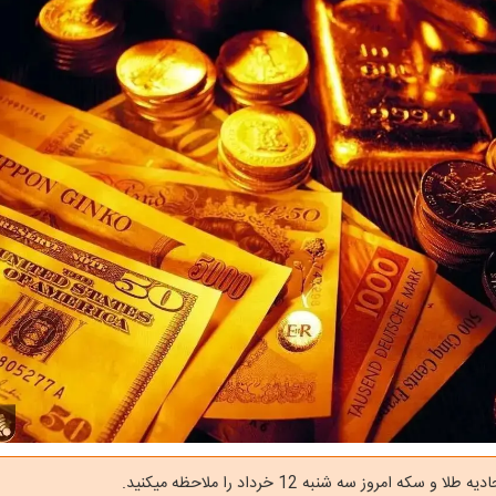
 و سکه امروز سه شنبه 12 خرداد را ملاحظه میکنید.