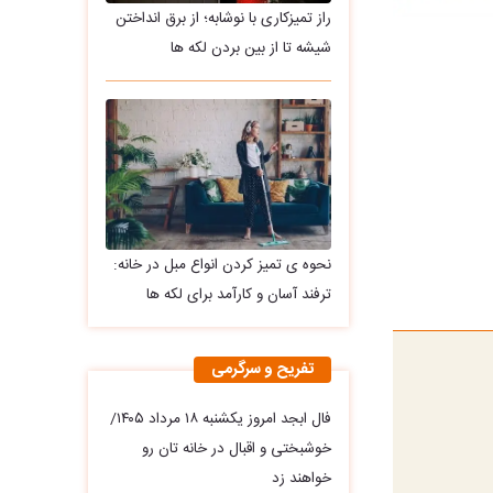
راز تمیزکاری با نوشابه؛ از برق انداختن
شیشه تا از بین بردن لکه ها
نحوه ی تمیز کردن انواع مبل در خانه:
ترفند آسان و کارآمد برای لکه ها
تفریح و سرگرمی
فال ابجد امروز یکشنبه ۱۸ مرداد ۱۴۰۵/
خوشبختی و اقبال در خانه تان رو
خواهند زد