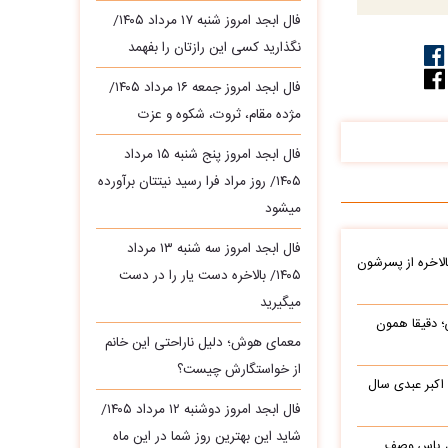
فال ابجد امروز شنبه ۱۷ مرداد ۱۴۰۵/
نگذارید کسی این رازتان را بفهمد
فال ابجد امروز جمعه ۱۶ مرداد ۱۴۰۵/
مژده مقام، ثروت، شکوه و عزت
فال ابجد امروز پنج شنبه ۱۵ مرداد
۱۴۰۵/ روز مراد فرا رسید نیتتان برآورده
میشود
فال ابجد امروز سه‌ شنبه ۱۳ مرداد
بالاخره از پسرشون
۱۴۰۵/ بالاخره دست یار را در دست
میگیرید
؛ دقیقا همون
معمای هوش؛ دلیل ناراحتی این خانم
از خواستگارش چیست؟
 اکبر عبدی سال
فال ابجد امروز دوشنبه ۱۲ مرداد ۱۴۰۵/
شاید این بهترین روز شما در این ماه
باره با گل یاس وصف