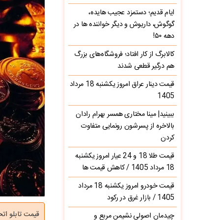
ایام قدیم؛ دستمزد عجیب هایده،
گوگوش، داریوش و دیگر خواننده ها در
دهه ۵۰!
کالابرگ از کار افتاد؛ فروشگاه‌های بزرگ
هم درگیر قطعی شدند
قیمت دینار عراق امروز یکشنبه 18 مرداد
1405
ببینید| مینا مختاری همسر بهرام رادان
بالاخره از پسرشون رونمایی متفاوت
کردن
قیمت طلا 18 و 24 عیار امروز یکشنبه
18 مرداد 1405 / کاهش قیمت ها
قیمت خودرو امروز یکشنبه 18 مرداد
1405 / بازار غرق در رکود
قیمت تابلو اتحادیه طلا
چیدمان اصولی نشیمن مربع و