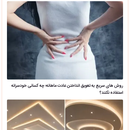
روش های سریع به تعویق انداختن عادت ماهانه؛ چه کسانی خودسرانه
استفاده نکنند؟