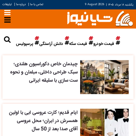
|
|
تماس با ما
درباره ما
تبلیغات
یکشنبه ۱۸ مرداد ۱۴۰۵
|
9 August 2026
قیمت خودرو
قیمت سکه
دانش آراستگی
پرسپولیس
چیدمان خاص دکوراسیون هلندی؛
سبک طراحی داخلی، مبلمان و نحوه
ست سازی با سلیقه ایرانی
ایام قدیم؛ کارت عروسی ابی با اولین
همسرش در ایران؛ محل عروسی
آقای صدا بعد از 50 سال