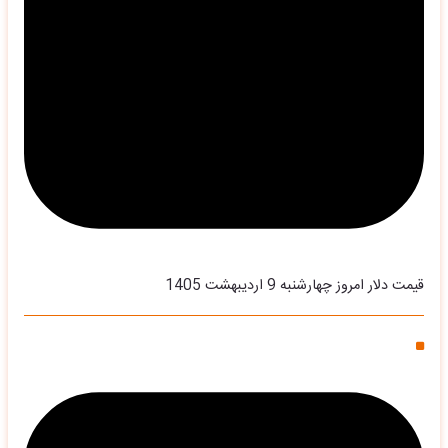
قیمت دلار امروز چهارشنبه 9 اردیبهشت 1405