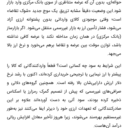
حواله‌ای، بدون آن که عرضه متناظری از سوی بانک مرکزی وارد بازار
شود.این وضعیت دقیقاً مشابه تزریق یک موج جدید «شوک تقاضا»
است؛ وقتی موجودی کالای وارداتی بدون پشتوانه ارزی آزاد
می‌شود، فشار تأمین ارز به بازار غیررسمی منتقل می‌شود. اگر بازارساز
(بانک مرکزی) در همان زمان مداخله نکند یا عرضه کافی نداشته
باشد، توازن موقت بین عرضه و تقاضا برهم می‌خورد و نرخ ارز بالا
می‌جهد.
این شرایط به سود چه کسانی است؟ قطعاً واردکنندگانی که کالا را
پیشتر با ارز نیمایی یا ترجیحی خریداری کرده‌اند، اکنون با رشد نرخ
دلار ارزش دارایی‌شان بالا رفته است. همچنین گروه‌های دلالی و
صرافی‌های غیررسمی که پیش از تصمیم گمرک رمزارز یا اسکناس
ذخیره کرده بودند، سود آنی به دست آورده‌اند علاوه بر این
صادرکنندگانی که تعهدات ارزی خود را دیرتر ایفا می‌کنند نیز به‌طور
غیرمستقیم بهره‌مند می‌شوند، زیرا هرروز تأخیر معادل افزایش ریالی
درآمد آن‌هاست.