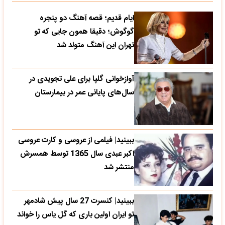
ایام قدیم؛ قصه آهنگ دو پنجره
گوگوش؛ دقیقا همون جایی که تو
تهران این آهنگ متولد شد
آوازخوانی گلپا برای علی تجویدی در
سال‌های پایانی عمر در بیمارستان
ببینید| فیلمی از عروسی و کارت عروسی
اکبر عبدی سال 1365 توسط همسرش
منتشر شد
ببینید| کنسرت 27 سال پیش شادمهر
تو ایران اولین باری که گل یاس را خواند