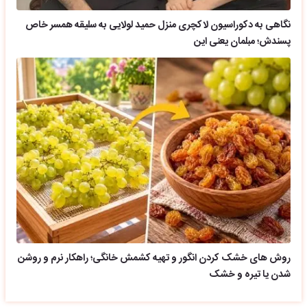
نگاهی به دکوراسیون لاکچری منزل حمید لولایی به سلیقه همسر خاص
پسندش؛ مبلمان یعنی این
روش های خشک کردن انگور و تهیه کشمش خانگی؛ راهکار نرم و روشن
شدن یا تیره و خشک