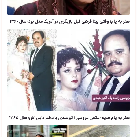
سفر به ایام؛ وقتی بیتا فرهی قبل بازیگری در آمریکا مدل بود؛ سال ۱۳۶۰
سفر به ایام قدیم؛ عکس عروسی اکبر عبدی با دختر دایی اش؛ سال ۱۳۶۵