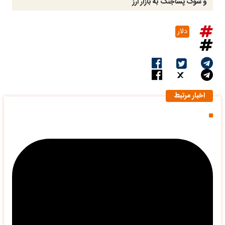
و شوک پساجنگ به بازار ارز
دلار
اخبار مرتبط