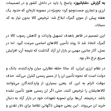
به گزارش «شایانیوز»
پاسخ را باید در داخل کشور و در تصمیمات
ارزی و تجاری جست‌وجو کرد؛ به‌ویژه در مصوبه تازه‌ای که حدود یک
هفته پیش از سوی گمرک ابلاغ شد: ترخیص کالا بدون نیاز به کد
«ساتا».
این تصمیم در ظاهر باهدف تسهیل واردات و کاهش رسوب کالا در
گمرک اتخاذ شد تا روند تأمین کالاهای اساسی سرعت گیرد. اما در
عمل، آثار جانبی مهمی بر بازار ارز آزاد گذاشت که نتیجه آن، افزایش
سریع نرخ دلار بود.
در نظام ارزی ایران، کد ساتا حلقه نظارتی میان واردکننده، بانک و
دولت است که نحوه تأمین ارز را از مسیر رسمی کنترل می‌کند. حذف
موقت الزام به این کد یعنی بسیاری از واردکنندگان می‌توانند
کالاهایشان را ترخیص کنند، حتی اگر ارز رسمی هنوز تأمین نشده
باشد. درنتیجه، آن‌ها برای تسویه تعهدات خود در بازار آزاد به دنبال
خرید ارز می‌روند. این یعنی جهش ناگهانی تقاضا برای دلار نقدی و