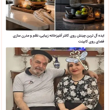
ایده آل ترین چینش روی کانتر آشپزخانه؛ زیبایی، نظم و مدرن سازی
فضای روی کابینت