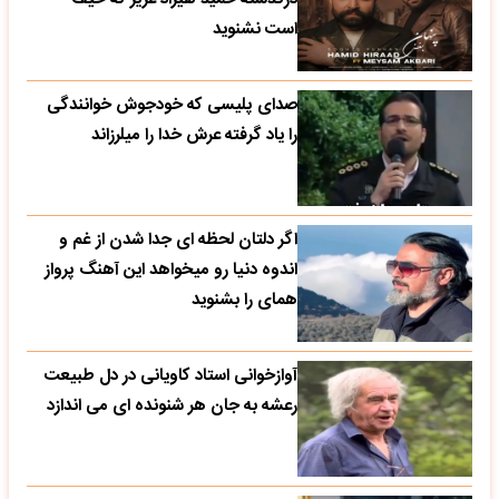
است نشنوید
صدای پلیسی که خودجوش خوانندگی
را یاد گرفته عرش خدا را میلرزاند
اگر دلتان لحظه ای جدا شدن از غم و
اندوه دنیا رو میخواهد این آهنگ پرواز
همای را بشنوید
آوازخوانی استاد کاویانی در دل طبیعت
رعشه به جان هر شنونده ای می اندازد