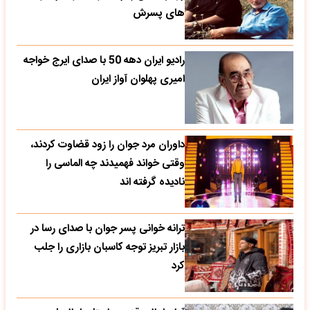
های پسرش
رادیو ایران دهه 50 با صدای ایرج خواجه
امیری پهلوان آواز ایران
داوران مرد جوان را زود قضاوت کردند،
وقتی خواند فهمیدند چه الماسی را
نادیده گرفته اند
ترانه خوانی پسر جوان با صدای رسا در
بازار تبریز توجه کاسبان بازاری را جلب
کرد