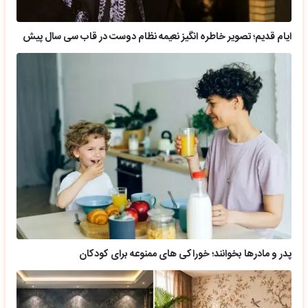
ایام قدیم؛ تصویر خاطره انگیز نعیمه نظام دوست در قاب سی سال پیش
پدر و مادرها بخوانند؛ خوراکی های ممنوعه برای کودکان