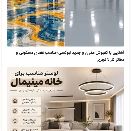
آشنایی با کفپوش مدرن و جدید اپوکسی؛ مناسب فضای مسکونی و
دفاتر کار لاکچری