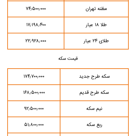
مظنه تهران
۷۴٫۵۰۰٫۰۰۰
طلا ۱۸ عیار
۱۷٫۱۹۸٫۴۰۰
طلای ۲۴ عیار
۲۲٫۹۲۸٫۰۰۰
قیمت سکه
سکه طرح جدید
۱۷۴٫۷۰۰٫۰۰۰
سکه طرح قدیم
۱۶۸٫۵۰۰٫۰۰۰
نیم سکه
۹۲٫۵۰۰٫۰۰۰
ربع سکه
۵۱٫۸۰۰٫۰۰۰