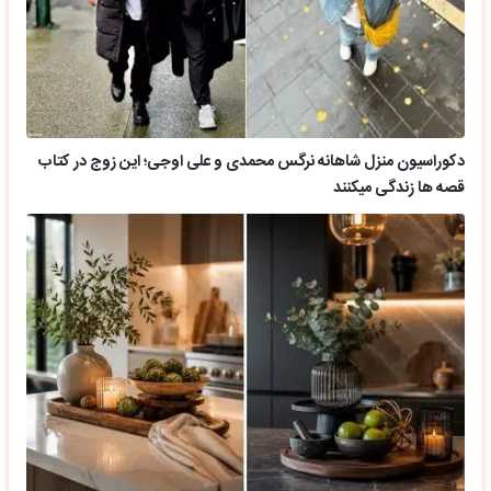
دکوراسیون منزل شاهانه نرگس محمدی و علی اوجی؛ این زوج در کتاب
قصه ها زندگی میکنند