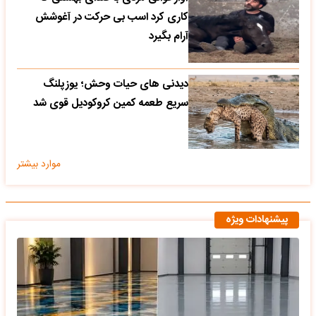
کاری کرد اسب بی حرکت در آغوشش
آرام بگیرد
دیدنی های حیات وحش؛ یوزپلنگ
سریع طعمه کمین کروکودیل قوی شد
موارد بیشتر
پیشنهادات ویژه