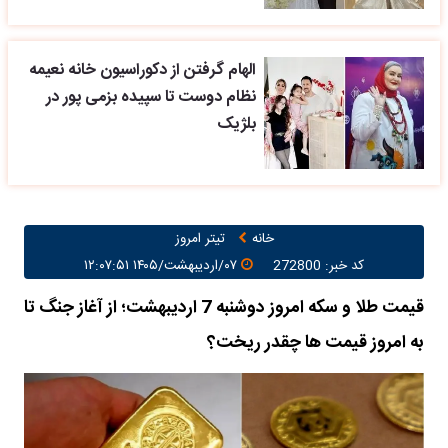
الهام گرفتن از دکوراسیون خانه نعیمه
نظام دوست تا سپیده بزمی پور در
بلژیک
خانه
تیتر امروز
کد خبر: 272800
۰۷/اردیبهشت/۱۴۰۵ ۱۲:۰۷:۵۱
قیمت طلا و سکه امروز دوشنبه 7 اردیبهشت؛ از آغاز جنگ تا
به امروز قیمت ها چقدر ریخت؟