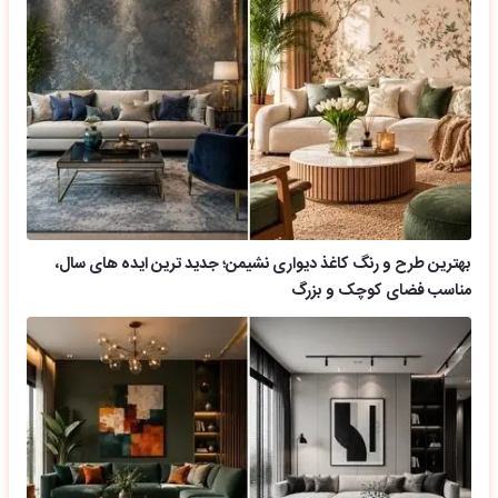
بهترین طرح و رنگ کاغذ دیواری نشیمن؛ جدید ترین ایده های سال،
مناسب فضای کوچک و بزرگ