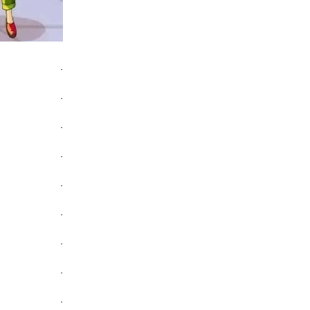
.
.
.
.
.
.
.
.
.