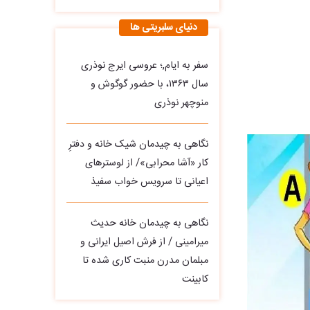
دنیای سلبریتی ها
سفر به ایام,؛ عروسی ایرج نوذری
سال ۱۳۶۳، با حضور گوگوش و
منوچهر نوذری
نگاهی به چیدمان شیک خانه و دفترِ
کار «آشا محرابی»/ از لوسترهای
اعیانی تا سرویس خواب سفیذ
نگاهی به چیدمان خانه حدیث
میرامینی / از فرش اصیل ایرانی و
مبلمان مدرن منبت‌ کاری‌ شده تا
کابینت