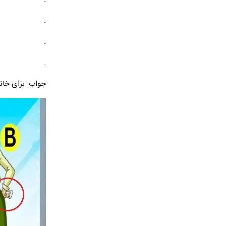
.
.
.
جواب: برای خانو