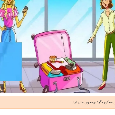
ن ممکن بگید چمدون مال کیه.