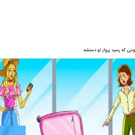
می که رسید پرواز تو دستشه.