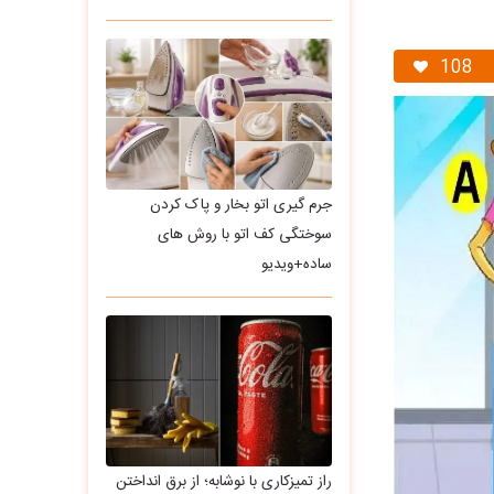
108
جرم گیری اتو بخار و پاک کردن
سوختگی کف اتو با روش های
ساده+ویدیو
راز تمیزکاری با نوشابه؛ از برق انداختن