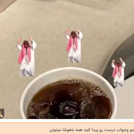
جو وجواب درست رو پیدا کنید همه باهوشا میتونن