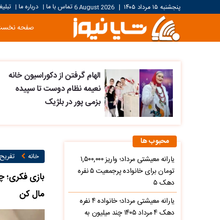
تماس با ما
درباره ما
تبلیغ
پنجشنبه ۱۵ مرداد ۱۴۰۵
|
6 August 2026
|
|
صفحه نخست
الهام گرفتن از دکوراسیون خانه
نعیمه نظام دوست تا سپیده
بزمی پور در بلژیک
محبوب ها
خانه
تفریح
یارانه معیشتی مرداد؛ واریز ۱,۵۰۰,۰۰۰
تومان برای خانواده پرجمعیت ۵ نفره
بازی فکری؛ چ
دهک ۵
مال کن
یارانه معیشتی مرداد؛ خانواده ۴ نفره
دهک ۴ مرداد ۱۴۰۵ چند میلیون به