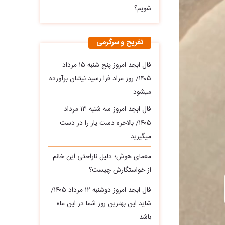
شویم؟
تفریح و سرگرمی
فال ابجد امروز پنج شنبه ۱۵ مرداد
۱۴۰۵/ روز مراد فرا رسید نیتتان برآورده
میشود
فال ابجد امروز سه‌ شنبه ۱۳ مرداد
۱۴۰۵/ بالاخره دست یار را در دست
میگیرید
معمای هوش؛ دلیل ناراحتی این خانم
از خواستگارش چیست؟
فال ابجد امروز دوشنبه ۱۲ مرداد ۱۴۰۵/
شاید این بهترین روز شما در این ماه
باشد