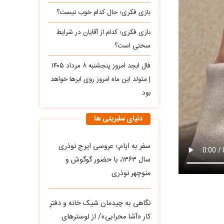
بازی فکری؛ حال کدام خوب نیست؟
بازی فکری؛ کدام از آقایان در شرایط
سختی است؟
فال ابجد امروز پنجشنبه ۸ مرداد ۱۴۰۵
| متولد این ماه امروز روی ابرها خواهد
بود
دنیای سلبریتی ها
سفر به ایام,؛ عروسی ایرج نوذری
سال ۱۳۶۳، با حضور گوگوش و
منوچهر نوذری
نگاهی به چیدمان شیک خانه و دفترِ
کار «آشا محرابی»/ از لوسترهای