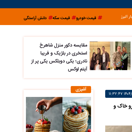
ار البرز
قیمت خودرو
قیمت سکه
دانش آراستگی
مقایسه دکور منزل شاهرخ
استخری در بلژیک و فریبا
نادری؛ یکی دوبلکس یکی پر از
آیتم لوکس
آشپزی
رو خاک و