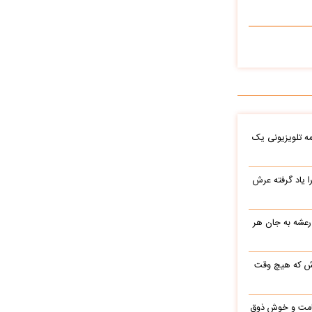
ه تلویزیونی یک
یاد گرفته عرش
 رعشه به جان هر
رش که هیچ وقت
 قامت و خوش ذوق