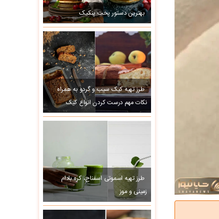
بهترین دستور پخت پنکیک
طرز تهیه کیک سیب و گردو به همراه
نکات مهم درست کردن انواع کیک
طرز تهیه اسموتی اسفناج، کره بادام
زمینی و موز