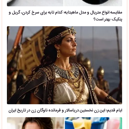
مقایسه انواع متریال و مدل ماهیتابه؛ کدام تابه برای سرخ کردن، گریل و
پنکیک بهتر است؟
ایام قدیم؛ این زن نخستین دریاسالار و فرمانده ناوگان زن در تاریخ ایران