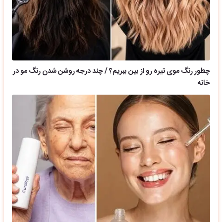
چطور رنگ موی تیره رو از بین ببریم؟ / چند درجه روشن شدن رنگ مو در
خانه