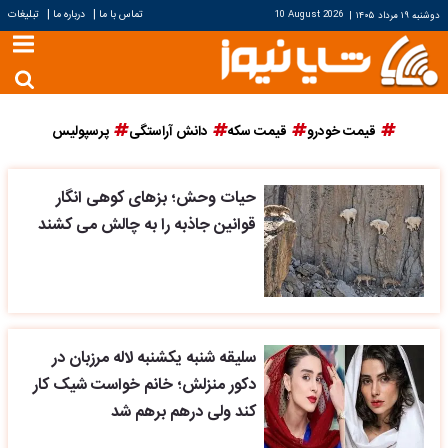
|
|
تماس با ما
درباره ما
تبلیغات
دوشنبه ۱۹ مرداد ۱۴۰۵
|
10 August 2026
قیمت خودرو
قیمت سکه
دانش آراستگی
پرسپولیس
حیات وحش؛ بزهای کوهی انگار
قوانین جاذبه را به چالش می‌ کشند
سلیقه شنبه یکشنبه لاله مرزبان در
دکور منزلش؛ خانم خواست شیک کار
کند ولی درهم برهم شد