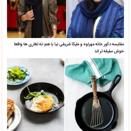
مقایسه دکور خانه مهراوه و ملیکا شریفی نیا با هم؛ ته تغاری ها واقعا
خوش سلیقه تر اند