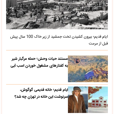
ایام قدیم؛ بیرون کشیدن تخت جمشید از زیر خاک 100 سال پیش
قبل از مرمت
مستند حیات وحش؛ حمله مرگبار شیر
به کفتارهای مشغول خوردن اسب آبی
ایام قدیم؛ خانه قدیمی گوگوش،
سرنوشت این خانه در تهران چه شد؟