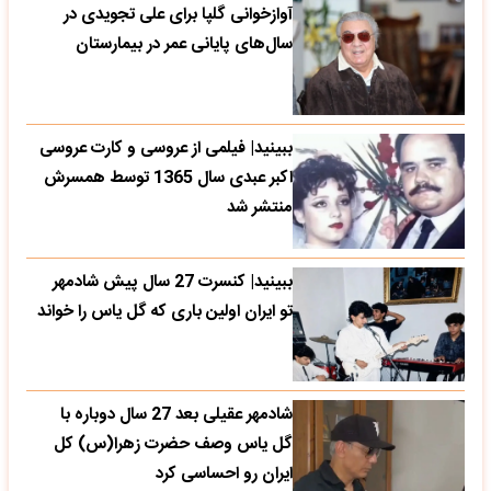
آوازخوانی گلپا برای علی تجویدی در
سال‌های پایانی عمر در بیمارستان
ببینید| فیلمی از عروسی و کارت عروسی
اکبر عبدی سال 1365 توسط همسرش
منتشر شد
ببینید| کنسرت 27 سال پیش شادمهر
تو ایران اولین باری که گل یاس را خواند
شادمهر عقیلی بعد 27 سال دوباره با
گل یاس وصف حضرت زهرا(س) کل
ایران رو احساسی کرد