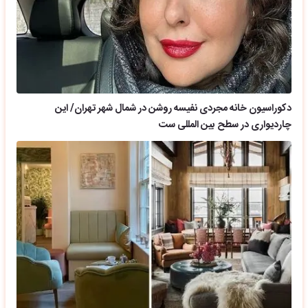
دکوراسیون خانه مجردی نفیسه روشن در شمال شهر تهران/ این
چاردیواری در سطح بین المللی ست