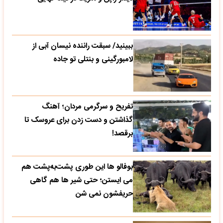
ببینید/ سبقت راننده نیسان آبی از
لامبورگینی و بنتلی تو جاده
تفریح و سرگرمی مردان؛ آهنگ
گذاشتن و دست زدن برای عروسک تا
برقصد!
بوفالو ها این‌ طوری پشت‌به‌پشت هم
می‌ ایستن؛ حتی شیر ها هم گاهی
حریفشون نمی‌ شن