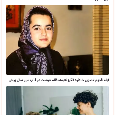
ایام قدیم؛ تصویر خاطره انگیز نعیمه نظام دوست در قاب سی سال پیش