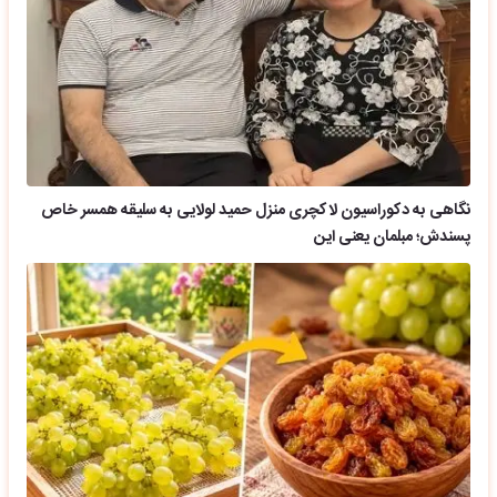
نگاهی به دکوراسیون لاکچری منزل حمید لولایی به سلیقه همسر خاص
پسندش؛ مبلمان یعنی این