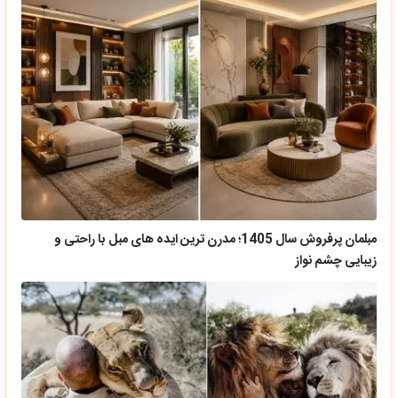
مبلمان پرفروش سال 1405؛ مدرن ترین ایده های مبل با راحتی و
زیبایی چشم نواز