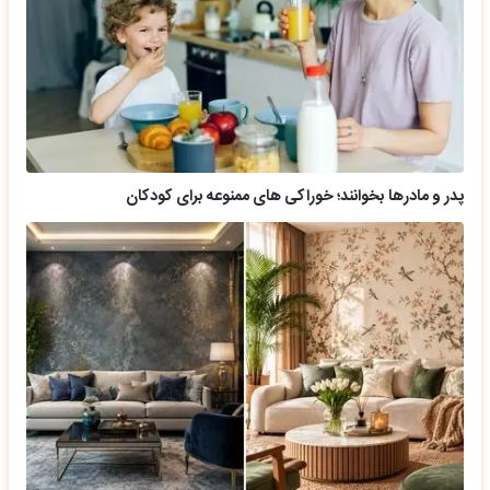
پدر و مادرها بخوانند؛ خوراکی های ممنوعه برای کودکان