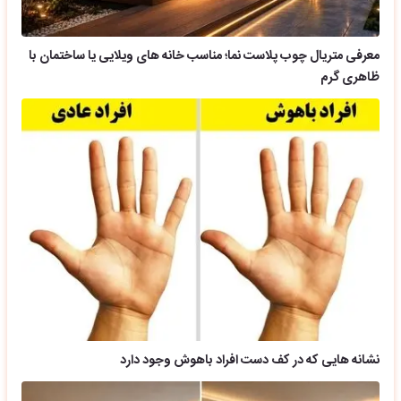
معرفی متریال چوب پلاست نما؛ مناسب خانه های ویلایی یا ساختمان با
ظاهری گرم
نشانه هایی که در کف دست افراد باهوش وجود دارد