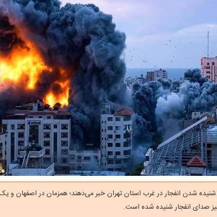
 شنیده شدن انفجار در غرب استان‌ تهران خبر می‌دهند؛ همزمان در اصفهان و یک 
 نیز صدای انفجار شنیده شده است.