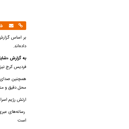
بر اساس گزارش 
داده‌اند.
به گزارش «شایا
فردیس کرج نیز ص
محل دقیق و من
ارتش رژیم اسرائ
رسانه‌های عبری
است