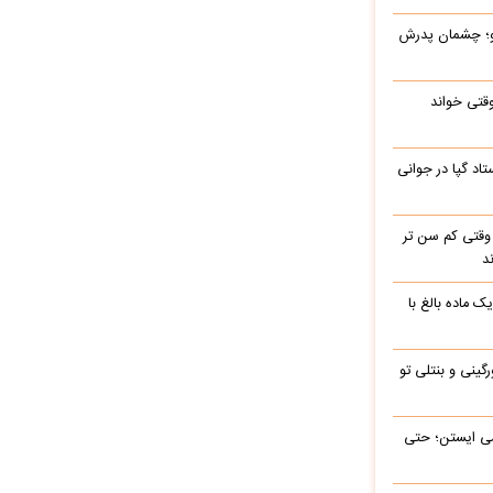
رو؛ چشمان پدرش
وقتی خواند
اد گپا در جوانی
وقتی کم سن تر
د
ک ماده بالغ با
رگینی و بنتلی تو
ی‌ ایستن؛ حتی