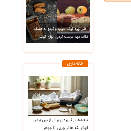
طرز تهیه کیک سیب و گردو به همراه
نکات مهم درست کردن انواع کیک
خانه داری
ترفندهای کاربردی برای از بین بردن
انواع لکه ها از چربی تا جوهر