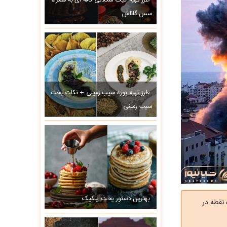
طرز تهیه کیک شکلاتی کافه ای به همراه
سس گاناش
طرز تهیه پوره سیب زمینی + نکات پخت
سیب زمینی
بهترین دستور پخت پنکیک
نقطه در