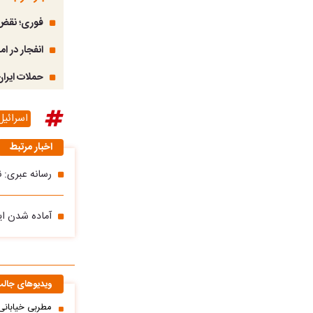
فوری؛ نقض 
انفجار در ا
حملات ایران
اسرائیل
اخبار مرتبط
رسانه عبری: 
آماده شدن ایر
ویدیوهای جال
مطربی خیابانی؛