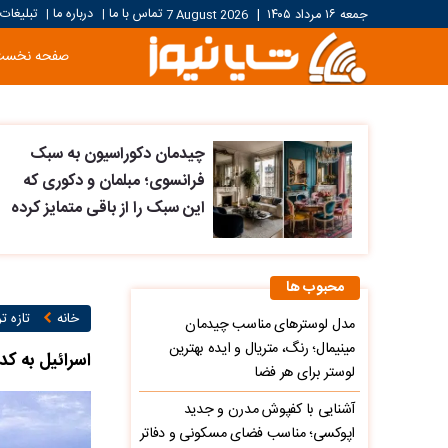
تماس با ما
درباره ما
تبلیغات
جمعه ۱۶ مرداد ۱۴۰۵
|
7 August 2026
|
|
صفحه نخست
چیدمان دکوراسیون به سبک
فرانسوی؛ مبلمان و دکوری که
این سبک را از باقی متمایز کرده
محبوب ها
خانه
تازه ت
مدل لوسترهای مناسب چیدمان
مینیمال؛ رنگ، متریال و ایده بهترین
اسرائیل به کد
لوستر برای هر فضا
آشنایی با کفپوش مدرن و جدید
اپوکسی؛ مناسب فضای مسکونی و دفاتر