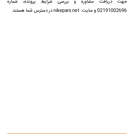
جهت دریافت مشاوره و بررسی شرایط پرونده، شماره
02191002696 و سایت: nikepars.net در دسترس شما هستند.