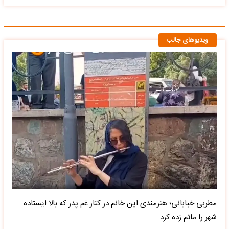
ویدیوهای جالب
مطربی خیابانی؛ هنرمندی این خانم در کنار غم پدر که بالا ایستاده
شهر را ماتم زده کرد