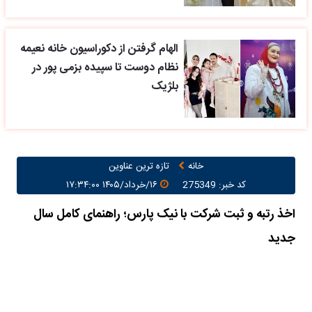
الهام گرفتن از دکوراسیون خانه نعیمه
نظام دوست تا سپیده بزمی پور در
بلژیک
خانه
تازه ترین عناوین
کد خبر: 275349
۱۶/خرداد/۱۴۰۵ ۱۷:۳۴:۰۰
اخذ رتبه و ثبت شرکت با نیک پارس؛ راهنمای کامل سال
جدید