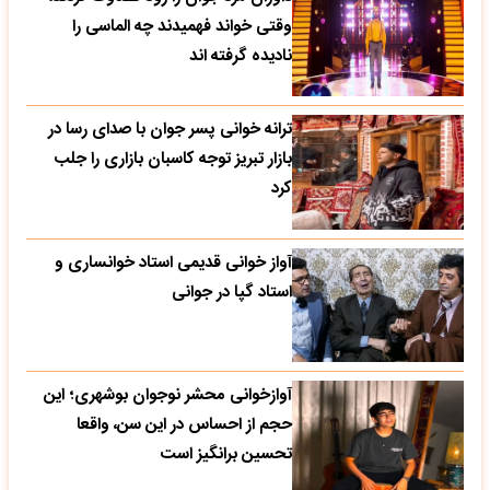
وقتی خواند فهمیدند چه الماسی را
نادیده گرفته اند
ترانه خوانی پسر جوان با صدای رسا در
بازار تبریز توجه کاسبان بازاری را جلب
کرد
آواز خوانی قدیمی استاد خوانساری و
استاد گپا در جوانی
آوازخوانی محشر نوجوان بوشهری؛ این
حجم از احساس در این سن، واقعا
تحسین‌ برانگیز است