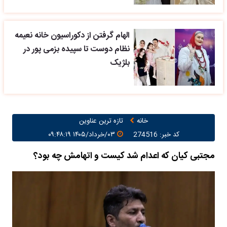
الهام گرفتن از دکوراسیون خانه نعیمه
نظام دوست تا سپیده بزمی پور در
بلژیک
خانه
تازه ترین عناوین
کد خبر: 274516
۰۳/خرداد/۱۴۰۵ ۰۹:۴۸:۱۹
مجتبی کیان که اعدام شد کیست و اتهامش چه بود؟