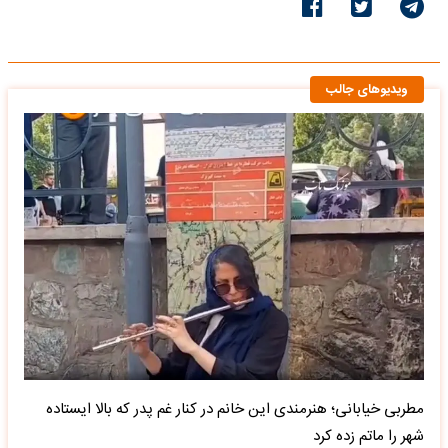
ویدیوهای جالب
مطربی خیابانی؛ هنرمندی این خانم در کنار غم پدر که بالا ایستاده
شهر را ماتم زده کرد