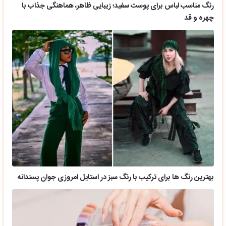
رنگ مناسب لباس برای پوست سفید؛ زیبایی ظاهر، هماهنگی جذاب با
چهره و قد
بهترین رنگ ها برای ترکیب با رنگ سبز در استایل امروزی جوان پسندانه