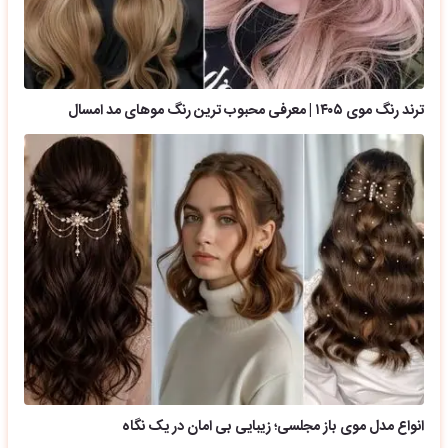
ترند رنگ موی ۱۴۰۵ | معرفی محبوب ترین رنگ موهای مد امسال
انواع مدل موی باز مجلسی؛ زیبایی بی امان در یک نگاه