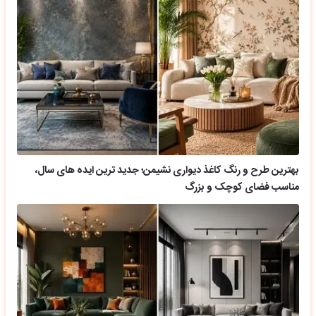
بهترین طرح و رنگ کاغذ دیواری نشیمن؛ جدید ترین ایده های سال،
مناسب فضای کوچک و بزرگ