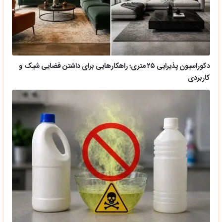
دکوراسیون پذیرایی ۲۵ متری؛ راهکارهایی برای داشتن فضایی شیک و
کاربردی