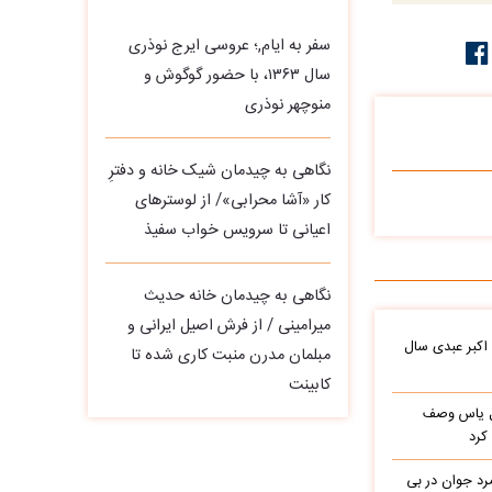
سفر به ایام,؛ عروسی ایرج نوذری
سال ۱۳۶۳، با حضور گوگوش و
منوچهر نوذری
نگاهی به چیدمان شیک خانه و دفترِ
کار «آشا محرابی»/ از لوسترهای
اعیانی تا سرویس خواب سفیذ
نگاهی به چیدمان خانه حدیث
میرامینی / از فرش اصیل ایرانی و
 اکبر عبدی سال
مبلمان مدرن منبت‌ کاری‌ شده تا
کابینت
باره با گل یاس وصف
کرد
د جوان در بی