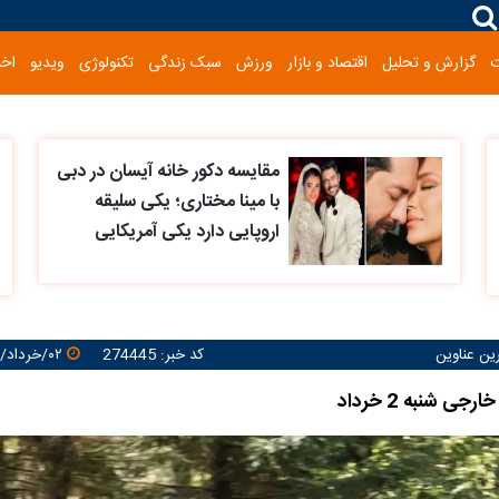
گزارش و تحلیل
اقتصاد و بازار
ورزش
سبک زندگی
تکنولوژی
ویدیو
اخب
مقایسه دکور خانه آیسان در دبی
با مینا مختاری؛ یکی سلیقه
اروپایی دارد یکی آمریکایی
رین عناوین
کد خبر: 274445
۰۲/خرداد/۱۴۰۵ ۱۲:۳۰:۵۸
ی شنبه 2 خرداد