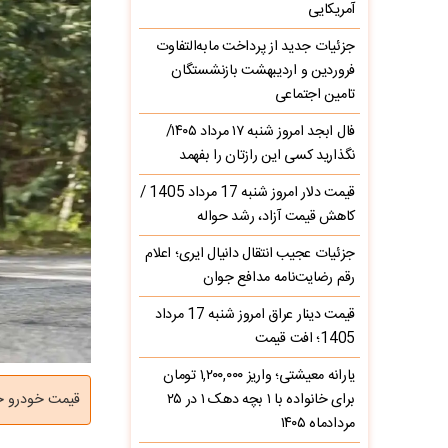
آمریکایی
جزئیات جدید از پرداخت مابه‌التفاوت
فروردین و اردیبهشت بازنشستگان
تامین اجتماعی
فال ابجد امروز شنبه ۱۷ مرداد ۱۴۰۵/
نگذارید کسی این رازتان را بفهمد
قیمت دلار امروز شنبه 17 مرداد 1405 /
کاهش قیمت آزاد، رشد حواله
جزئیات عجیب انتقال دانیال ایری؛ اعلام
رقم رضایت‌نامه مدافع جوان
قیمت دینار عراق امروز شنبه 17 مرداد
1405؛ افت قیمت
یارانه معیشتی؛ واریز ۱,۲۰۰,۰۰۰ تومان
برای خانواده با ۱ بچه دهک ۱ در ۲۵
قیمت خودرو خارجی
مردادماه ۱۴۰۵