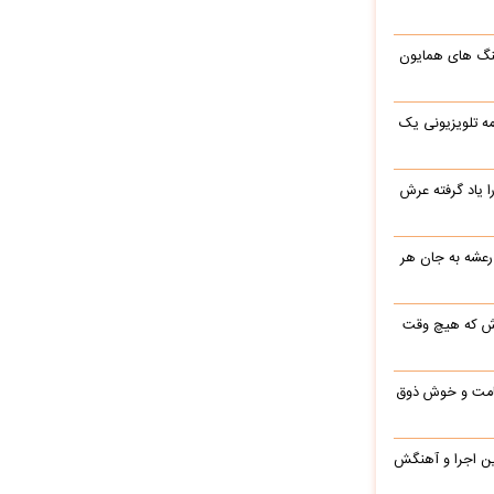
نگ های همایون
ه تلویزیونی یک
یاد گرفته عرش
 رعشه به جان هر
رش که هیچ وقت
 قامت و خوش ذوق
این اجرا و آهنگش