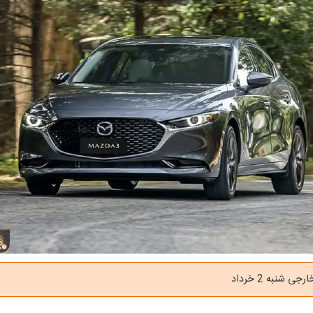
 شنبه 2 خرداد