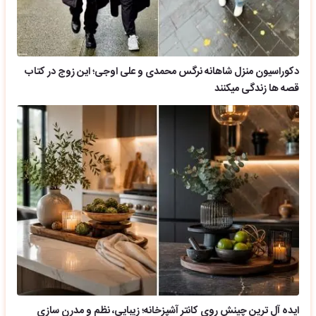
دکوراسیون منزل شاهانه نرگس محمدی و علی اوجی؛ این زوج در کتاب
قصه ها زندگی میکنند
ایده آل ترین چینش روی کانتر آشپزخانه؛ زیبایی، نظم و مدرن سازی