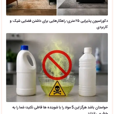
دکوراسیون پذیرایی ۲۵ متری؛ راهکارهایی برای داشتن فضایی شیک و
کاربردی
حواستان باشد هرگز این 5 مواد را با شوینده ها قاطی نکنید؛ شما را به
خطر می اندازد