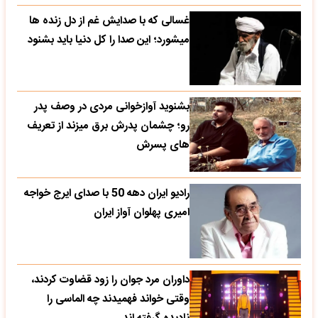
غسالی که با صدایش غم از دل زنده ها
میشورد؛ این صدا را کل دنیا باید بشنود
بشنوید آوازخوانی مردی در وصف پدر
رو؛ چشمان پدرش برق میزند از تعریف
های پسرش
رادیو ایران دهه 50 با صدای ایرج خواجه
امیری پهلوان آواز ایران
داوران مرد جوان را زود قضاوت کردند،
وقتی خواند فهمیدند چه الماسی را