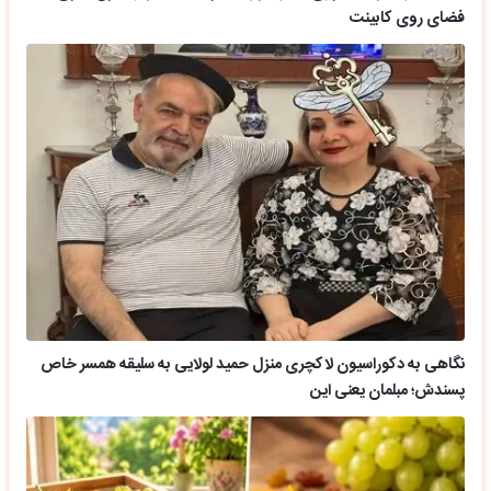
فضای روی کابینت
نگاهی به دکوراسیون لاکچری منزل حمید لولایی به سلیقه همسر خاص
پسندش؛ مبلمان یعنی این