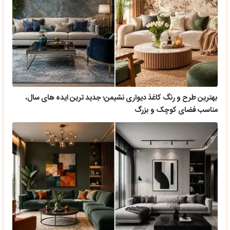
بهترین طرح و رنگ کاغذ دیواری نشیمن؛ جدید ترین ایده های سال،
مناسب فضای کوچک و بزرگ