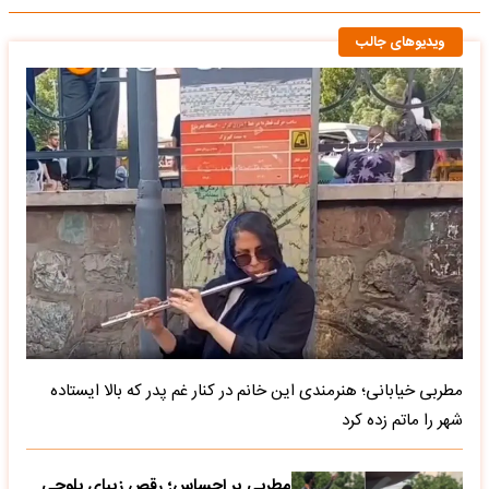
ویدیوهای جالب
مطربی خیابانی؛ هنرمندی این خانم در کنار غم پدر که بالا ایستاده
شهر را ماتم زده کرد
مطربی پر احساس؛ رقص زیبای بلوچی