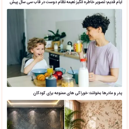
ایام قدیم؛ تصویر خاطره انگیز نعیمه نظام دوست در قاب سی سال پیش
پدر و مادرها بخوانند؛ خوراکی های ممنوعه برای کودکان