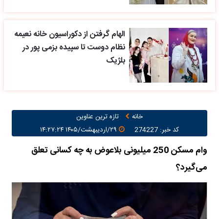
الهام گرفتن از دکوراسیون خانه نعیمه
نظام دوست تا سپیده بزمی پور در
بلژیک
خانه
تازه ترین عناوین
کد خبر: 274227
۲۹/اردیبهشت/۱۴۰۵ ۱۴:۲۷:۲۴
وام مسکن 250 میلیونی بلاعوض به چه کسانی تعلق
می‌گیرد؟