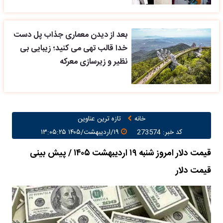
بعد از دیدن معماری جذاب پل دست
خدا قالب تهی می کنید؛ زیبایی بی
نظیر و زیرسازی معرکه
خانه
تازه ترین عناوین
کد خبر: 273574
۱۹/اردیبهشت/۱۴۰۵ ۱۳:۰۵:۲۵
قیمت دلار امروز شنبه ۱۹ اردیبهشت ۱۴۰۵ / پیش بینی
قیمت دلار