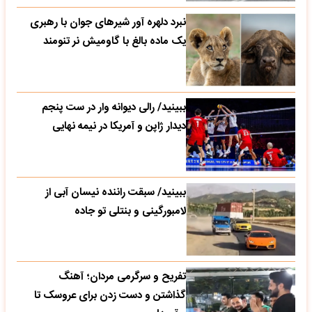
نبرد دلهره آور شیرهای جوان با رهبری
یک ماده بالغ با گاومیش نر تنومند
ببینید/ رالی دیوانه وار در ست پنجم
دیدار ژاپن و آمریکا در نیمه نهایی
ببینید/ سبقت راننده نیسان آبی از
لامبورگینی و بنتلی تو جاده
تفریح و سرگرمی مردان؛ آهنگ
گذاشتن و دست زدن برای عروسک تا