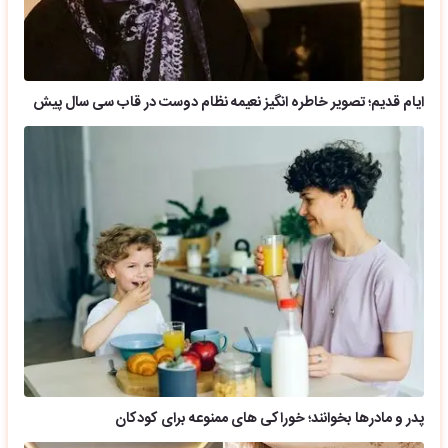
ایام قدیم؛ تصویر خاطره انگیز نعیمه نظام دوست در قاب سی سال پیش
پدر و مادرها بخوانند؛ خوراکی های ممنوعه برای کودکان