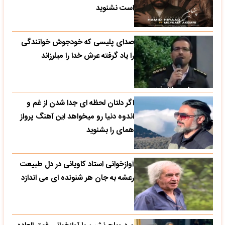
است نشنوید
صدای پلیسی که خودجوش خوانندگی
را یاد گرفته عرش خدا را میلرزاند
اگر دلتان لحظه ای جدا شدن از غم و
اندوه دنیا رو میخواهد این آهنگ پرواز
همای را بشنوید
آوازخوانی استاد کاویانی در دل طبیعت
رعشه به جان هر شنونده ای می اندازد