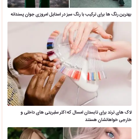
بهترین رنگ ها برای ترکیب با رنگ سبز در استایل امروزی جوان پسندانه
لاک های ترند برای تابستان امسال که اکثر سلبریتی های داخلی و
خارجی خواهانشان هستند