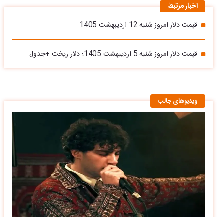
اخبار مرتبط
قیمت دلار امروز شنبه 12 اردیبهشت 1405
قیمت دلار امروز شنبه 5 اردیبهشت 1405؛ دلار ریخت +جدول
ویدیوهای جالب