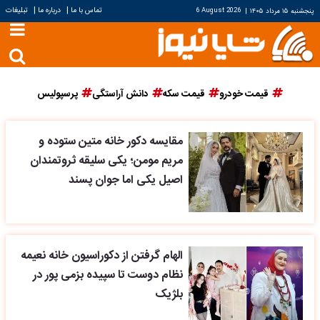
|
|
تماس با ما
درباره ما
تبلیغات
پنجشنبه ۱۵ مرداد ۱۴۰۵
|
6 August 2026
قیمت خودرو
قیمت سکه
دانش آراستگی
پرسپولیس
مقایسه دکور خانه متین ستوده و
مریم مومن؛ یکی سلیقه ثروتمندان
اصیل یکی اما جوان پسند
الهام گرفتن از دکوراسیون خانه نعیمه
نظام دوست تا سپیده بزمی پور در
بلژیک