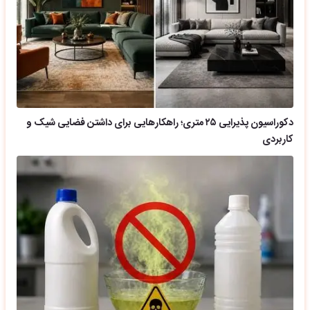
دکوراسیون پذیرایی ۲۵ متری؛ راهکارهایی برای داشتن فضایی شیک و
کاربردی