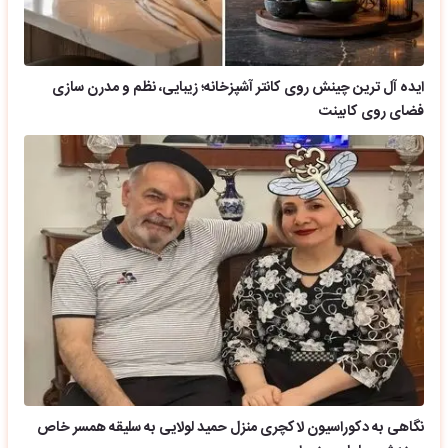
ایده آل ترین چینش روی کانتر آشپزخانه؛ زیبایی، نظم و مدرن سازی
فضای روی کابینت
نگاهی به دکوراسیون لاکچری منزل حمید لولایی به سلیقه همسر خاص