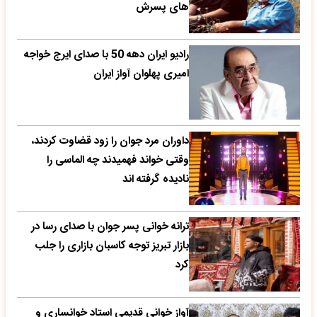
های پسرش
رادیو ایران دهه 50 با صدای ایرج خواجه
امیری پهلوان آواز ایران
داوران مرد جوان را زود قضاوت کردند،
وقتی خواند فهمیدند چه الماسی را
نادیده گرفته اند
ترانه خوانی پسر جوان با صدای رسا در
بازار تبریز توجه کاسبان بازاری را جلب
کرد
آواز خوانی قدیمی استاد خوانساری و