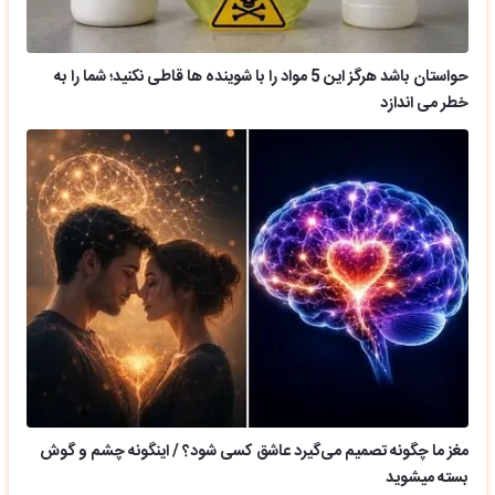
حواستان باشد هرگز این 5 مواد را با شوینده ها قاطی نکنید؛ شما را به
خطر می اندازد
مغز ما چگونه تصمیم می‌گیرد عاشق کسی شود؟ / اینگونه چشم و گوش
بسته میشوید