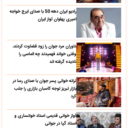
رادیو ایران دهه 50 با صدای ایرج خواجه
امیری پهلوان آواز ایران
داوران مرد جوان را زود قضاوت کردند،
وقتی خواند فهمیدند چه الماسی را
نادیده گرفته اند
ترانه خوانی پسر جوان با صدای رسا در
بازار تبریز توجه کاسبان بازاری را جلب
کرد
آواز خوانی قدیمی استاد خوانساری و
استاد گپا در جوانی