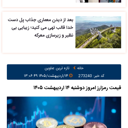
بعد از دیدن معماری جذاب پل دست
خدا قالب تهی می کنید؛ زیبایی بی
نظیر و زیرسازی معرکه
خانه
تازه ترین عناوین
کد خبر: 273240
۱۴/اردیبهشت/۱۴۰۵ ۱۳:۰۶:۴۹
قیمت رمزارز امروز دوشنبه ۱۴ اردیبهشت ۱۴۰۵