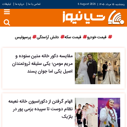
|
|
تماس با ما
درباره ما
تبلیغات
پنجشنبه ۱۵ مرداد ۱۴۰۵
|
6 August 2026
قیمت خودرو
قیمت سکه
دانش آراستگی
پرسپولیس
مقایسه دکور خانه متین ستوده و
مریم مومن؛ یکی سلیقه ثروتمندان
اصیل یکی اما جوان پسند
الهام گرفتن از دکوراسیون خانه نعیمه
نظام دوست تا سپیده بزمی پور در
بلژیک