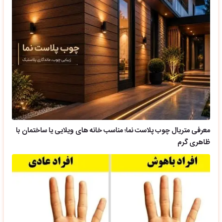
معرفی متریال چوب پلاست نما؛ مناسب خانه های ویلایی یا ساختمان با
ظاهری گرم