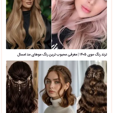
ترند رنگ موی ۱۴۰۵ | معرفی محبوب ترین رنگ موهای مد امسال