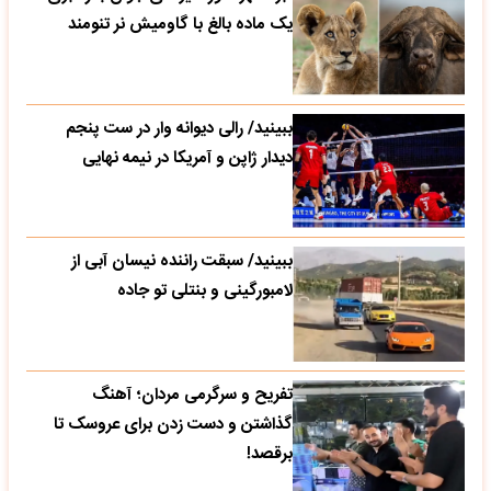
یک ماده بالغ با گاومیش نر تنومند
ببینید/ رالی دیوانه وار در ست پنجم
دیدار ژاپن و آمریکا در نیمه نهایی
ببینید/ سبقت راننده نیسان آبی از
لامبورگینی و بنتلی تو جاده
تفریح و سرگرمی مردان؛ آهنگ
گذاشتن و دست زدن برای عروسک تا
برقصد!