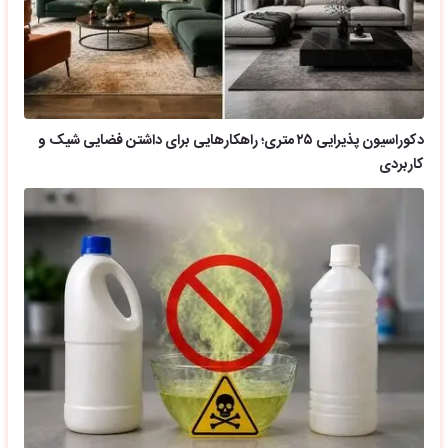
دکوراسیون پذیرایی ۲۵ متری؛ راهکارهایی برای داشتن فضایی شیک و
کاربردی