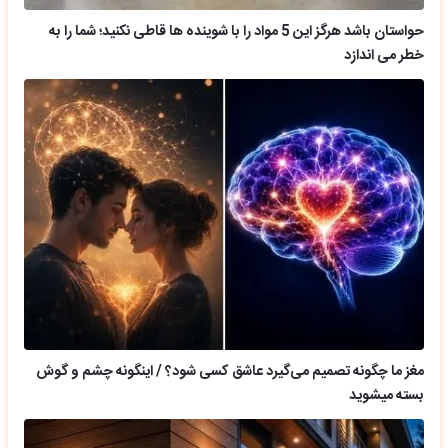
حواستان باشد هرگز این 5 مواد را با شوینده ها قاطی نکنید؛ شما را به
خطر می اندازد
مغز ما چگونه تصمیم می‌گیرد عاشق کسی شود؟ / اینگونه چشم و گوش
بسته میشوید