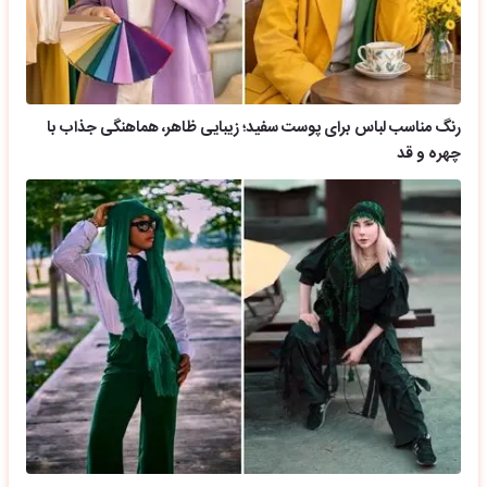
رنگ مناسب لباس برای پوست سفید؛ زیبایی ظاهر، هماهنگی جذاب با
چهره و قد