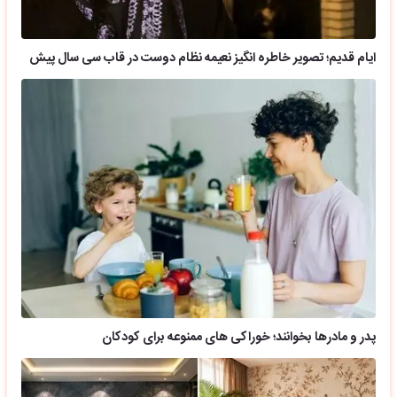
ایام قدیم؛ تصویر خاطره انگیز نعیمه نظام دوست در قاب سی سال پیش
پدر و مادرها بخوانند؛ خوراکی های ممنوعه برای کودکان