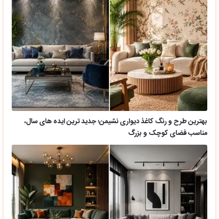
بهترین طرح و رنگ کاغذ دیواری نشیمن؛ جدید ترین ایده های سال،
مناسب فضای کوچک و بزرگ