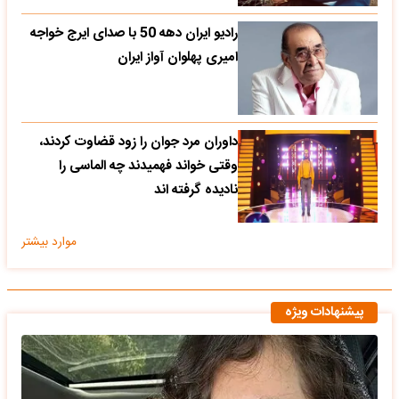
رادیو ایران دهه 50 با صدای ایرج خواجه
امیری پهلوان آواز ایران
داوران مرد جوان را زود قضاوت کردند،
وقتی خواند فهمیدند چه الماسی را
نادیده گرفته اند
موارد بیشتر
پیشنهادات ویژه