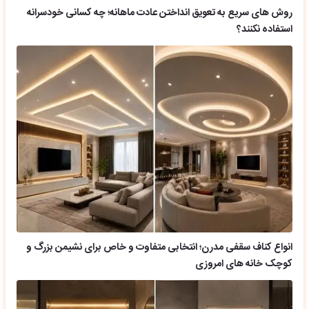
روش های سریع به تعویق انداختن عادت ماهانه؛ چه کسانی خودسرانه
استفاده نکنند؟
انواع کناف سقفی مدرن؛ انتخابی متفاوت و خاص برای نشیمن بزرگ و
کوچک خانه های امروزی