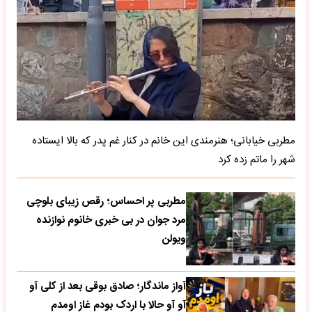
مطربی خیابانی؛ هنرمندی این خانم در کنار غم پدر که بالا ایستاده
شهر را ماتم زده کرد
مطربی پر احساس؛ رقص زیبای بلوچی
مرد جوان در بی خبری خانوم نوازنده
ویولن
آواز ماندگار؛ صادق بوقی بعد از کلی آو
آو آو حالا با اردک بودم غاز اومدم