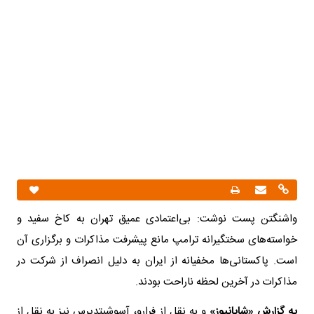
واشنگتن پست نوشت: بی‌اعتمادی عمیق تهران به کاخ سفید و
خواسته‌های سختگیرانه ترامپ مانع پیشرفت مذاکرات و برگزاری آن
است. پاکستانی‌ها مخفیانه از ایران به دلیل انصراف از شرکت در
مذاکرات در آخرین لحظه ناراحت بودند.
به گزارش «شایانیوز»
و به نقل از فرارو، آسوشیتدپرس نیز به نقل از