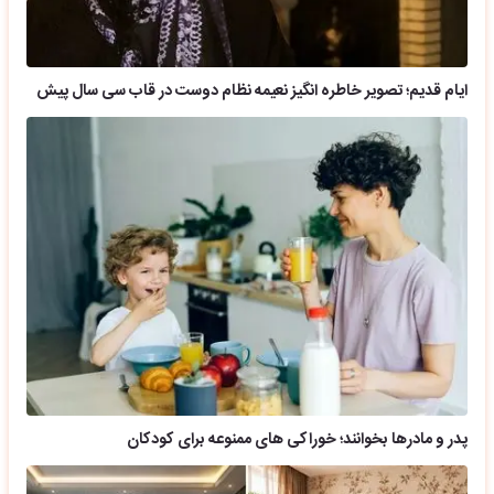
ایام قدیم؛ تصویر خاطره انگیز نعیمه نظام دوست در قاب سی سال پیش
پدر و مادرها بخوانند؛ خوراکی های ممنوعه برای کودکان