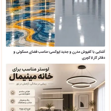
آشنایی با کفپوش مدرن و جدید اپوکسی؛ مناسب فضای مسکونی و
دفاتر کار لاکچری