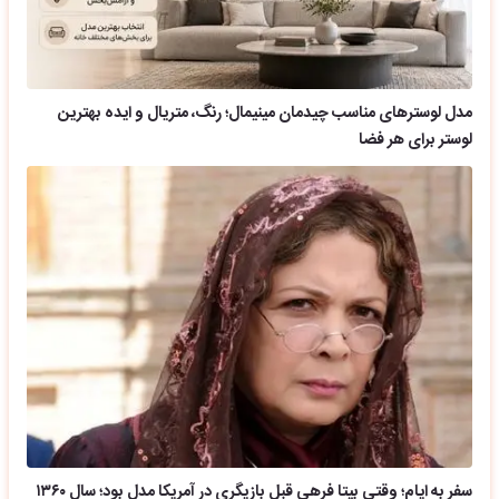
مدل لوسترهای مناسب چیدمان مینیمال؛ رنگ، متریال و ایده بهترین
لوستر برای هر فضا
سفر به ایام؛ وقتی بیتا فرهی قبل بازیگری در آمریکا مدل بود؛ سال ۱۳۶۰