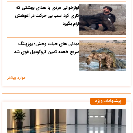
آوازخوانی مردی با صدای بهشتی که
کاری کرد اسب بی حرکت در آغوشش
آرام بگیرد
دیدنی های حیات وحش؛ یوزپلنگ
سریع طعمه کمین کروکودیل قوی شد
موارد بیشتر
پیشنهادات ویژه