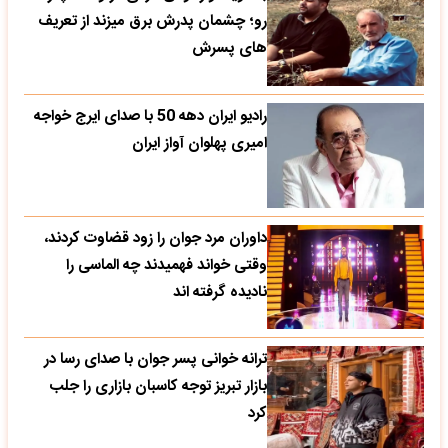
رو؛ چشمان پدرش برق میزند از تعریف
های پسرش
رادیو ایران دهه 50 با صدای ایرج خواجه
امیری پهلوان آواز ایران
داوران مرد جوان را زود قضاوت کردند،
وقتی خواند فهمیدند چه الماسی را
نادیده گرفته اند
ترانه خوانی پسر جوان با صدای رسا در
بازار تبریز توجه کاسبان بازاری را جلب
کرد