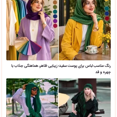
رنگ مناسب لباس برای پوست سفید؛ زیبایی ظاهر، هماهنگی جذاب با
چهره و قد