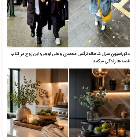
دکوراسیون منزل شاهانه نرگس محمدی و علی اوجی؛ این زوج در کتاب
قصه ها زندگی میکنند