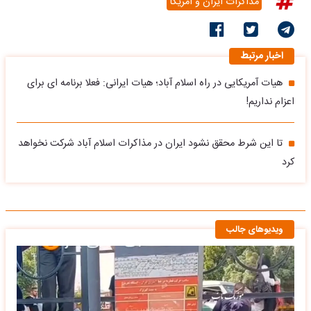
مذاکرات ایران و آمریکا
اخبار مرتبط
هیات آمریکایی در راه اسلام آباد؛ هیات ایرانی: فعلا برنامه ای برای
اعزام نداریم!
تا این شرط محقق نشود ایران در مذاکرات اسلام آباد شرکت نخواهد
کرد
ویدیوهای جالب