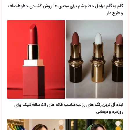
گام به گام مراحل خط چشم برای مبتدی ها؛ روش کشیدن خطوط صاف
و طرح دار
ایده آل ترین رنگ های رژ لب مناسب خانم های 40 ساله؛ شیک برای
روزمره و مهمانی