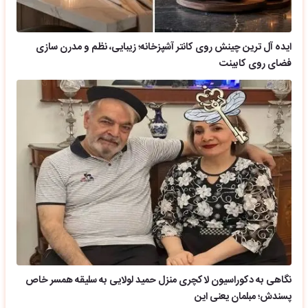
ایده آل ترین چینش روی کانتر آشپزخانه؛ زیبایی، نظم و مدرن سازی
فضای روی کابینت
نگاهی به دکوراسیون لاکچری منزل حمید لولایی به سلیقه همسر خاص
پسندش؛ مبلمان یعنی این