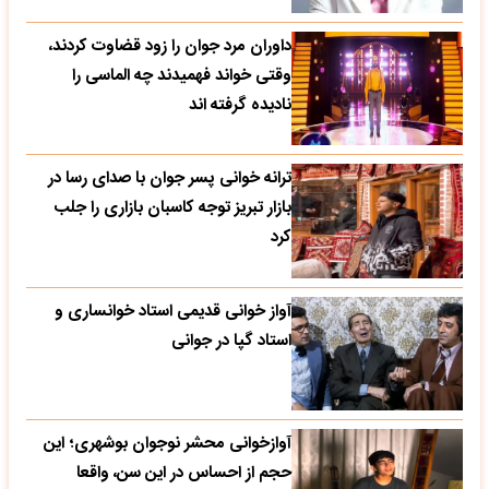
داوران مرد جوان را زود قضاوت کردند،
وقتی خواند فهمیدند چه الماسی را
نادیده گرفته اند
ترانه خوانی پسر جوان با صدای رسا در
بازار تبریز توجه کاسبان بازاری را جلب
کرد
آواز خوانی قدیمی استاد خوانساری و
استاد گپا در جوانی
آوازخوانی محشر نوجوان بوشهری؛ این
حجم از احساس در این سن، واقعا