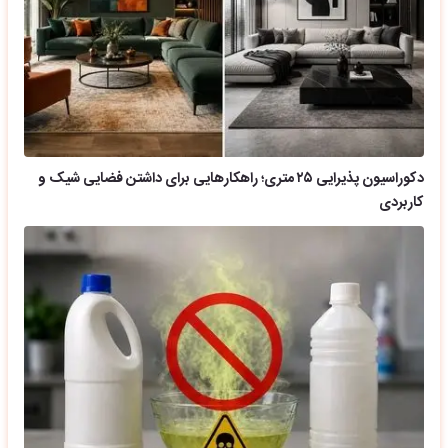
دکوراسیون پذیرایی ۲۵ متری؛ راهکارهایی برای داشتن فضایی شیک و
کاربردی