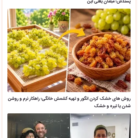
پسندش؛ مبلمان یعنی این
روش های خشک کردن انگور و تهیه کشمش خانگی؛ راهکار نرم و روشن
شدن یا تیره و خشک