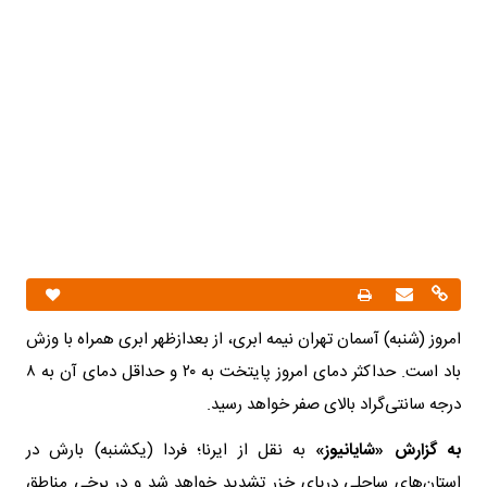
امروز (شنبه) آسمان تهران نیمه ابری، از بعدازظهر ابری همراه با وزش
باد است. حداکثر دمای امروز پایتخت به ۲۰ و حداقل دمای آن به ۸
درجه سانتی‌گراد بالای صفر خواهد رسید.
به گزارش «شایانیوز»
به نقل از ایرنا؛ فردا (یکشنبه) بارش در
استان‌های ساحلی دریای خزر تشدید خواهد شد و در برخی مناطق