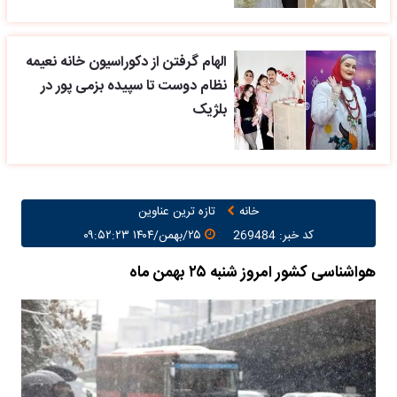
الهام گرفتن از دکوراسیون خانه نعیمه
نظام دوست تا سپیده بزمی پور در
بلژیک
خانه
تازه ترین عناوین
کد خبر: 269484
۲۵/بهمن/۱۴۰۴ ۰۹:۵۲:۲۳
هواشناسی کشور امروز شنبه ۲۵ بهمن ماه