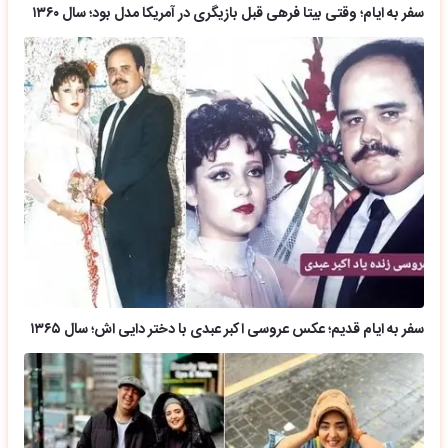
سفر به ایام؛ وقتی بیتا فرهی قبل بازیگری در آمریکا مدل بود؛ سال ۱۳۶۰
سفر به ایام قدیم؛ عکس عروسی اکبر عبدی با دختر دایی اش؛ سال ۱۳۶۵