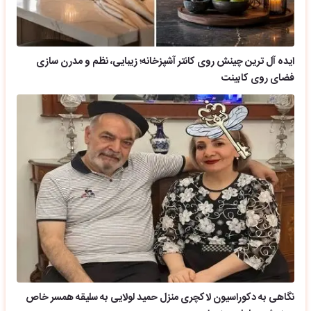
ایده آل ترین چینش روی کانتر آشپزخانه؛ زیبایی، نظم و مدرن سازی
فضای روی کابینت
نگاهی به دکوراسیون لاکچری منزل حمید لولایی به سلیقه همسر خاص