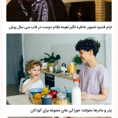
ایام قدیم؛ تصویر خاطره انگیز نعیمه نظام دوست در قاب سی سال پیش
پدر و مادرها بخوانند؛ خوراکی های ممنوعه برای کودکان