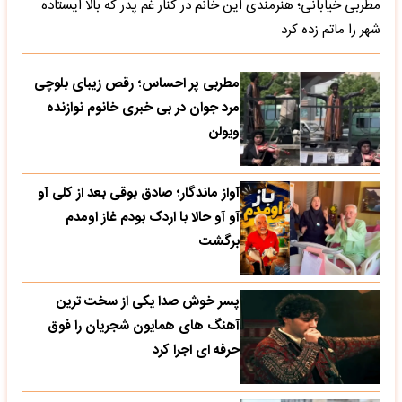
مطربی خیابانی؛ هنرمندی این خانم در کنار غم پدر که بالا ایستاده
شهر را ماتم زده کرد
مطربی پر احساس؛ رقص زیبای بلوچی
مرد جوان در بی خبری خانوم نوازنده
ویولن
آواز ماندگار؛ صادق بوقی بعد از کلی آو
آو آو حالا با اردک بودم غاز اومدم
برگشت
پسر خوش صدا یکی از سخت ترین
آهنگ های همایون شجریان را فوق
حرفه ای اجرا کرد