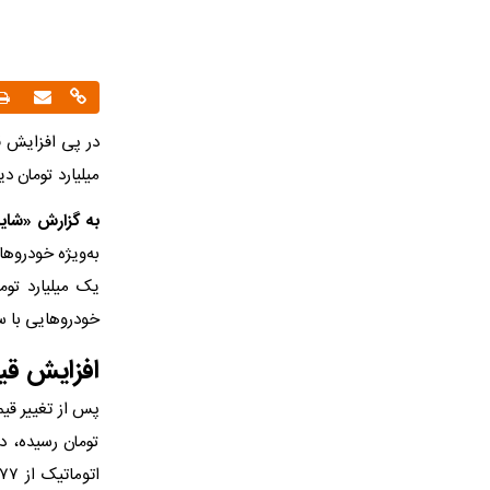
در پی افزایش ق
میلیارد تومان د
به گزارش «شایا
به‌ویژه خودروه
یک میلیارد تو
خودروهایی با س
افزایش قی
پس از تغییر قی
تومان رسیده، د