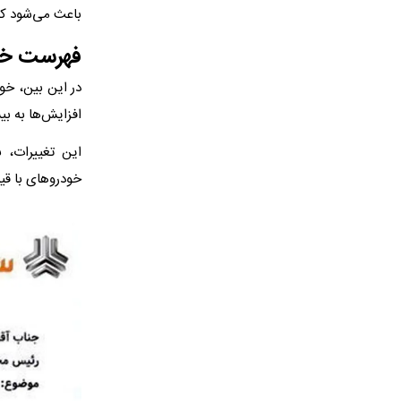
باعث می‌شود که
فهرست خود
در این بین، خو
افزایش‌ها به ب
این تغییرات، 
خودروهای با قی