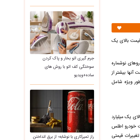
قیمت بالای یک
جرم گیری اتو بخار و پاک کردن
روهای نوشماره
سوختگی کف اتو با روش های
آنها بیشتر از
ساده+ویدیو
ور ویژه شامل
ای یک میلیارد
مت خودرو اطلس
فته است. این تغییرات قیمتی
راز تمیزکاری با نوشابه؛ از برق انداختن