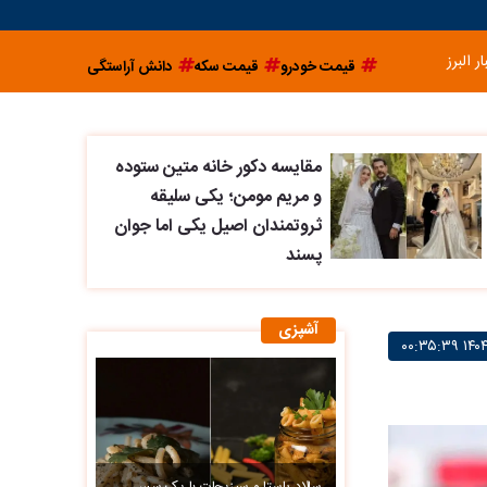
ار البرز
قیمت خودرو
قیمت سکه
دانش آراستگی
مقایسه دکور خانه متین ستوده
و مریم مومن؛ یکی سلیقه
ثروتمندان اصیل یکی اما جوان
پسند
آشپزی