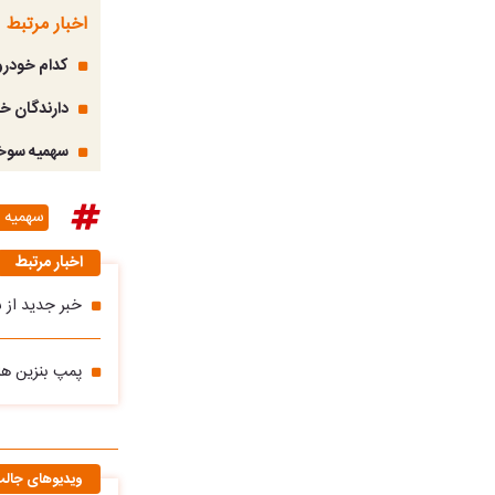
اخبار مرتبط
کدام خودروهای وا
دارندگان خ
سهمیه سوخت
سهمیه ب
اخبار مرتبط
خبر جدید از 
پمپ بنزین ها
ویدیوهای جال