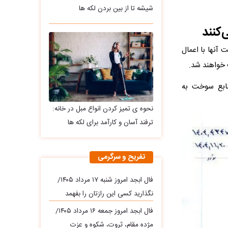
شیشه تا از بین بردن لکه ها
کنند
آنها با اعمال
 خواهند شد.
نابع سوخت به
نحوه ی تمیز کردن انواع مبل در خانه:
ترفند آسان و کارآمد برای لکه ها
تفریح و سرگرمی
فال ابجد امروز شنبه ۱۷ مرداد ۱۴۰۵/
نگذارید کسی این رازتان را بفهمد
فال ابجد امروز جمعه ۱۶ مرداد ۱۴۰۵/
مژده مقام، ثروت، شکوه و عزت