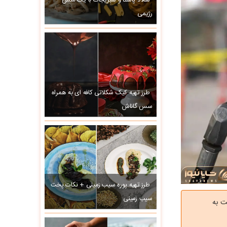
سالاد پاستا و سبزیجات با یک سس
رژیمی
طرز تهیه کیک شکلاتی کافه ای به همراه
سس گاناش
طرز تهیه پوره سیب زمینی + نکات پخت
سیب زمینی
ت به