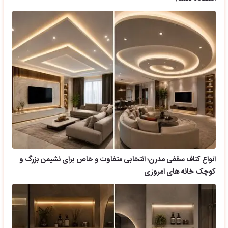
انواع کناف سقفی مدرن؛ انتخابی متفاوت و خاص برای نشیمن بزرگ و
کوچک خانه های امروزی