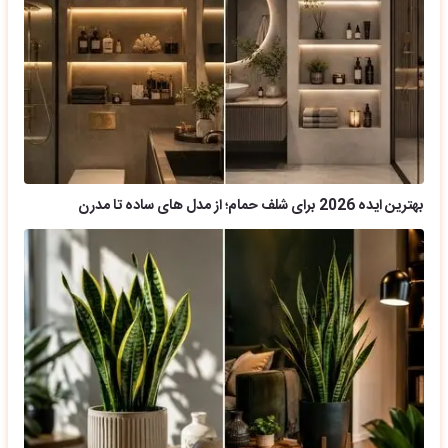
بهترین ایده 2026 برای شلف حمام؛ از مدل های ساده تا مدرن