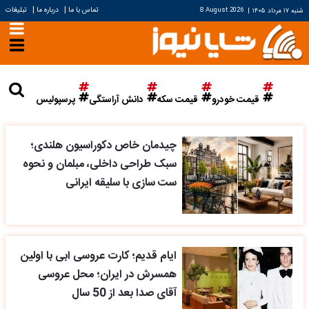
|
|
تماس با ما
درباره ما
تبلیغات
شنبه ۱۷ مرداد ۱۴۰۵
|
8 August 2026
قیمت خودرو
قیمت سکه
دانش آراستگی
پرسپولیس
چیدمان خاص دکوراسیون هلندی؛
سبک طراحی داخلی، مبلمان و نحوه
ست سازی با سلیقه ایرانی
ایام قدیم؛ کارت عروسی ابی با اولین
همسرش در ایران؛ محل عروسی
آقای صدا بعد از 50 سال