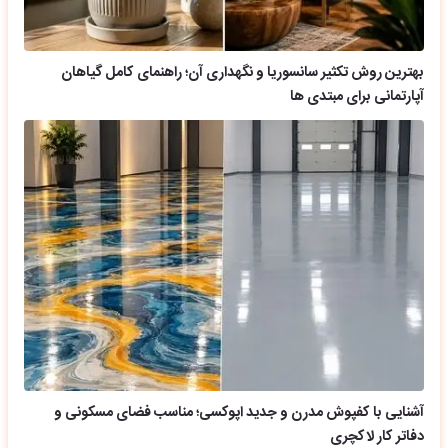
بهترین روش تکثیر سانسوریا و نگهداری آن؛ راهنمای کامل گیاهان
آپارتمانی برای مبتدی ها
آشنایی با کفپوش مدرن و جدید اپوکسی؛ مناسب فضای مسکونی و
دفاتر کار لاکچری