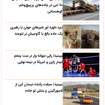
۷۰ تنی در جاده‌های پرپیچ‌وخم
کوهستانی
نبرد دلهره آور شیرهای جوان با رهبری
یک ماده بالغ با گاومیش نر تنومند
ببینید/ رالی دیوانه وار در ست پنجم
دیدار ژاپن و آمریکا در نیمه نهایی
ببینید/ سبقت راننده نیسان آبی از
لامبورگینی و بنتلی تو جاده