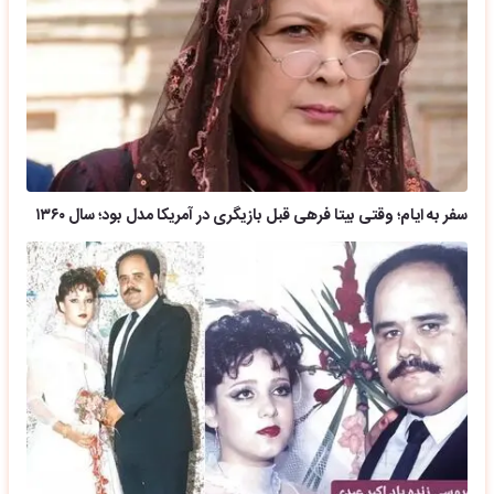
سفر به ایام؛ وقتی بیتا فرهی قبل بازیگری در آمریکا مدل بود؛ سال ۱۳۶۰