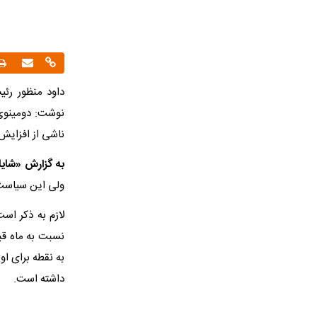
داود منظور رئ
نوشت: دومینوی 
ناشی از افزایش 
به گزارش «شایا
ولی این سیاست 
داشته است.