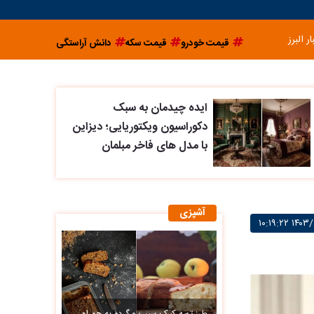
ار البرز
قیمت خودرو
قیمت سکه
دانش آراستگی
ایده چیدمان به سبک
دکوراسیون ویکتوریایی؛ دیزاین
با مدل های فاخر مبلمان
آشپزی