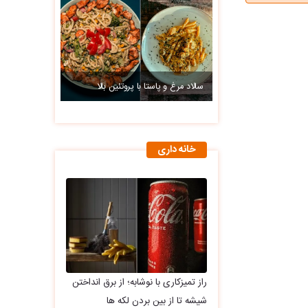
سالاد مرغ و پاستا با پروتئین بالا
خانه داری
راز تمیزکاری با نوشابه؛ از برق انداختن
شیشه تا از بین بردن لکه ها