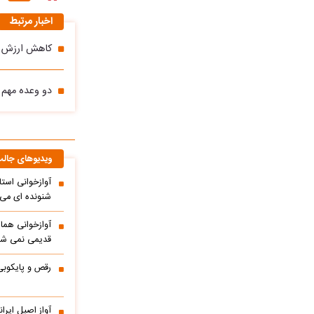
اخبار مرتبط
کاهش ارزش پ
دو وعده مهم 
ویدیوهای جال
آوازخوانی است
شنونده ای می ا
آوازخوانی هما
قدیمی نمی شو
رقص و پایکوبی
آواز اصیل ایر