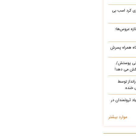
ری کرد اسب بی
ه‌ عروس‌ها؛
گاه همراه پسرش
تی پوستش/
لکش می دهد!
نداز توسط
 خنده
اد ثروتمندان در
موارد بیشتر