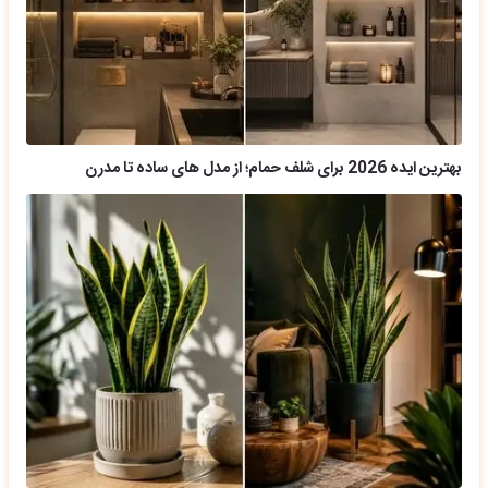
بهترین ایده 2026 برای شلف حمام؛ از مدل های ساده تا مدرن