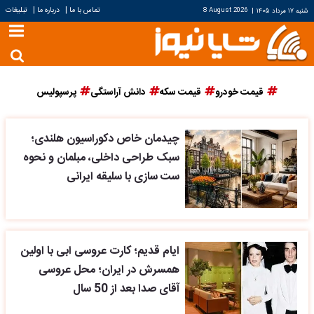
|
|
تماس با ما
درباره ما
تبلیغات
شنبه ۱۷ مرداد ۱۴۰۵
|
8 August 2026
قیمت خودرو
قیمت سکه
دانش آراستگی
پرسپولیس
چیدمان خاص دکوراسیون هلندی؛
سبک طراحی داخلی، مبلمان و نحوه
ست سازی با سلیقه ایرانی
ایام قدیم؛ کارت عروسی ابی با اولین
همسرش در ایران؛ محل عروسی
آقای صدا بعد از 50 سال