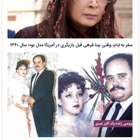
سفر به ایام؛ وقتی بیتا فرهی قبل بازیگری در آمریکا مدل بود؛ سال ۱۳۶۰