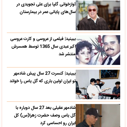
آوازخوانی گلپا برای علی تجویدی در
سال‌های پایانی عمر در بیمارستان
ببینید| فیلمی از عروسی و کارت عروسی
اکبر عبدی سال 1365 توسط همسرش
منتشر شد
ببینید| کنسرت 27 سال پیش شادمهر
تو ایران اولین باری که گل یاس را خواند
شادمهر عقیلی بعد 27 سال دوباره با
گل یاس وصف حضرت زهرا(س) کل
ایران رو احساسی کرد