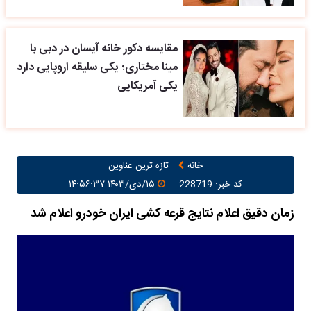
مقایسه دکور خانه آیسان در دبی با
مینا مختاری؛ یکی سلیقه اروپایی دارد
یکی آمریکایی
خانه
تازه ترین عناوین
کد خبر: 228719
۱۵/دی/۱۴۰۳ ۱۴:۵۶:۳۷
زمان دقیق اعلام نتایج قرعه کشی ایران خودرو اعلام شد