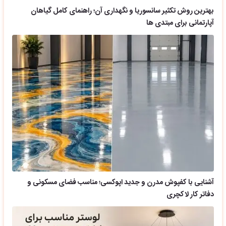
بهترین روش تکثیر سانسوریا و نگهداری آن؛ راهنمای کامل گیاهان
آپارتمانی برای مبتدی ها
آشنایی با کفپوش مدرن و جدید اپوکسی؛ مناسب فضای مسکونی و
دفاتر کار لاکچری