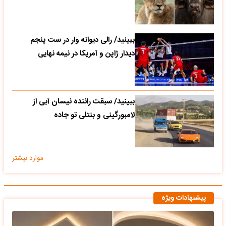
ببینید/ رالی دیوانه وار در ست پنجم
دیدار ژاپن و آمریکا در نیمه نهایی
ببینید/ سبقت راننده نیسان آبی از
لامبورگینی و بنتلی تو جاده
موارد بیشتر
پیشنهادات ویژه