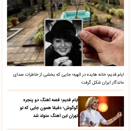
ایام قدیم؛ خانه هایده در الهیه؛ جایی که بخشی از خاطرات صدای
ماندگار ایران شکل گرفت
ایام قدیم؛ قصه آهنگ دو پنجره
گوگوش؛ دقیقا همون جایی که تو
تهران این آهنگ متولد شد