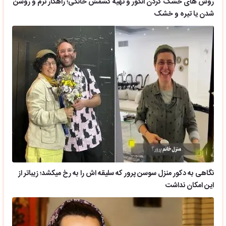
روش های خشک کردن انگور و تهیه کشمش خانگی؛ راهکار نرم و روشن
شدن یا تیره و خشک
نگاهی به دکور منزل سوسن پرور که سلیقه اش را به رخ میکشد؛ زیباتر از
این امکان نداشت