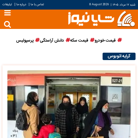
|
|
تماس با ما
درباره ما
تبلیغات
شنبه ۱۷ مرداد ۱۴۰۵
|
8 August 2026
قیمت خودرو
قیمت سکه
دانش آراستگی
پرسپولیس
کرایه اتوبوس