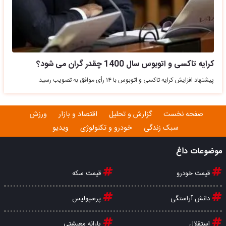
کرایه تاکسی و اتوبوس سال 1400 چقدر گران می شود؟
پیشنهاد افزایش کرایه تاکسی و اتوبوس با ۱۴ رأی موافق به تصویب رسید.
صفحه نخست
گزارش و تحلیل
اقتصاد و بازار
ورزش
سبک زندگی
خودرو و تکنولوژی
ویدیو
موضوعات داغ
قیمت خودرو
قیمت سکه
دانش آراستگی
پرسپولیس
استقلال
یارانه معیشتی