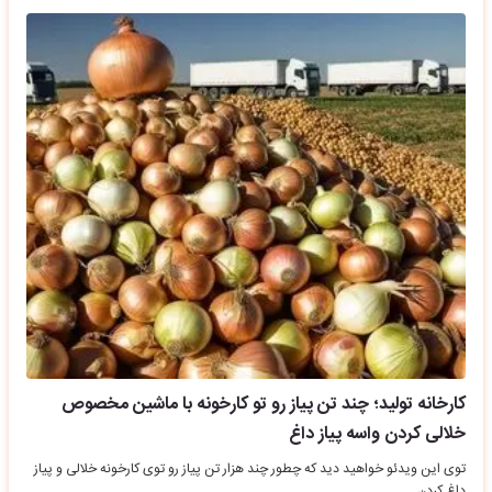
کارخانه تولید؛ چند تن پیاز رو تو کارخونه با ماشین مخصوص
خلالی کردن واسه پیاز داغ
توی این ویدئو خواهید دید که چطور چند هزار تن پیاز رو توی کارخونه خلالی و پیاز
داغ کردن.