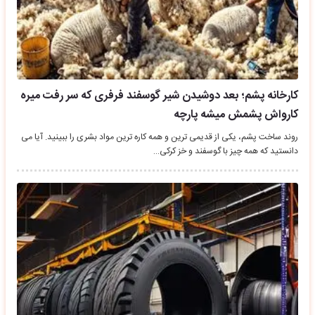
کارخانه پشم؛ بعد دوشیدن شیر گوسفند فرفری که سر رفت میره
کارواش پشمش میشه پارچه
روند ساخت پشم، یکی از قدیمی ترین و همه کاره ترین مواد بشری را ببینید. آیا می
دانستید که همه چیز با گوسفند و خز کرکی…