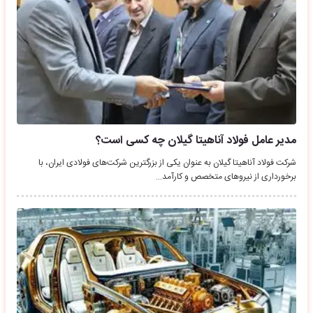
مدیر عامل فولاد آناهیتا گیلان چه کسی است؟
شرکت فولاد آناهیتا گیلان به عنوان یکی از بزرگترین شرکت‌های فولادی ایران، با
برخورداری از نیروهای متخصص و کارآمد…