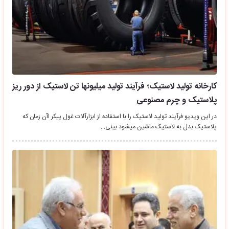
کارخانه تولید لاستیک؛ فرآیند تولید میلیونها تن لاستیک از دور ریز
پلاستیک و چرم مصنوعی
در این ویدیو فرآیند تولید لاستیک را با استفاده از ابزارآلات غول پیکر اآن زمان که
پلاستیک بدل به لاستیک ماشین میشود بینی…