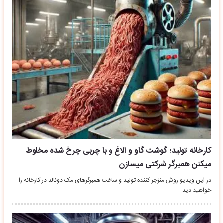
کارخانه تولید؛ گوشت گاو و الاغ و با چربی چرخ شده مخلوط
میکنن همبرگر شرکتی میسازن
در این ویدیو روش منزجر کننده تولید و ساخت همبرگرهای مک دونالد در کارخانه را
خواهید دید.