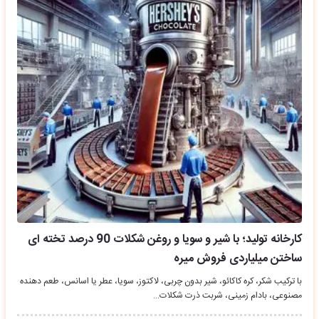
کارخانه تولید؛ با شیر و سویا و روغن شکلات 90 درصد تخته ای
ساختن میلیاردی فروش میره
با ترکیب شکر، کره کاکائو، شیر بدون چربی، لاکتوز، سویا، عطر یا اسانس، طعم دهنده
مصنوعی، بادام زمینی، شربت ذرت شکلات…