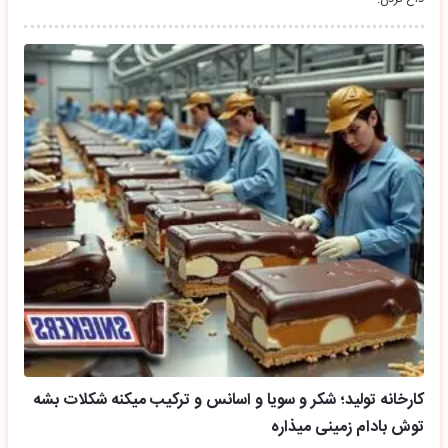
کارخانه تولید؛ شکر و سویا و اسانس و ترکیب میکنه شکلات بشه
توش بادام زمینی میذاره