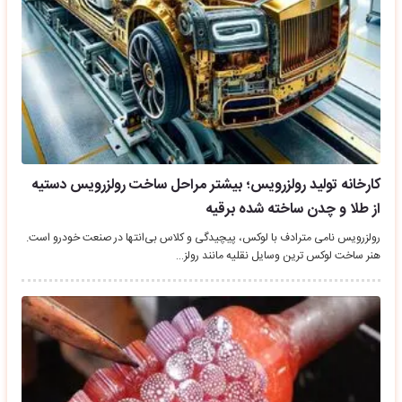
کارخانه تولید رولزرویس؛ بیشتر مراحل ساخت رولزرویس دستیه
از طلا و چدن ساخته شده برقیه
رولزرویس نامی مترادف با لوکس، پیچیدگی و کلاس بی‌انتها در صنعت خودرو است.
هنر ساخت لوکس ترین وسایل نقلیه مانند رولز…