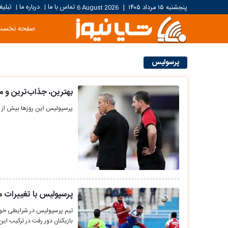
تماس با ما
درباره ما
تبلیغ
پنجشنبه ۱۵ مرداد ۱۴۰۵
|
6 August 2026
|
|
صفحه نخست
پرسولیس
بهترین، جذاب‌ترین و م
پرسپولیس این روزها بیش از ه
پرسپولیس با تغییرات م
تیم پرسپولیس در شرایطی خود را
بازیکنان دور رفت در ترکیب ای