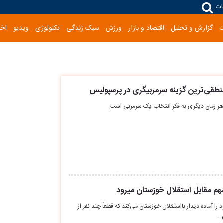
ات
گزارش و تحلیل
اقتصاد و بازار
ورزش
سبک زندگی
تکنولوژی
ویدیو
اخب
نطقی‌ترین گزینه سرمربیگری در پرسپولیس
ر زمان دیگری به فکر انتخاب یک سرمربی است.
هم مقابل استقلال خوزستان میرود
 آماده دیدار بااستقلال خوزستان می‌کند که قطعاً چند نفر از
ن…