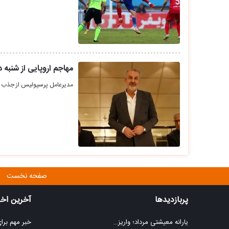
مهاجم اروپایی از شنبه 
مدیرعامل پرسپولیس از جذب ی
صفحه نخست
پربازدیدها
آخرین اخب
یارانه معیشتی مرداد؛ واریز…
خبر مهم برا