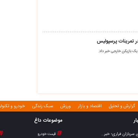
در تمرینات پرسپولیس
ک بازیکن خارجی خبر داد.
گزارش و تحلیل
اقتصاد و بازار
ورزش
سبک زندگی
خودرو و تکنول
ار
موضوعات داغ
ی سربازان فراری؛ خبر…
قیمت خودرو