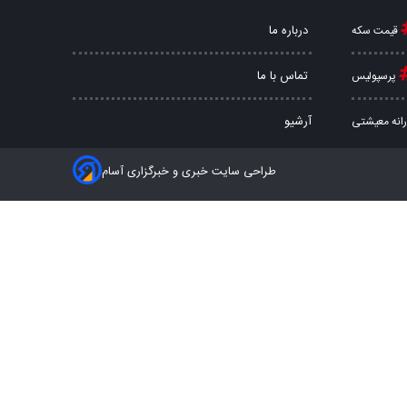
درباره ما
قیمت سکه
تماس با ما
پرسپولیس
آرشیو
رانه معیشتی
طراحی سایت خبری و خبرگزاری آسام