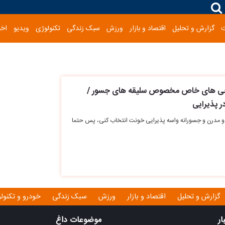
گزارش و تحلیل
اقتصاد و بازار
ورزش
سبک زندگی
تکنولوژی
ویدیو
اخب
راحی های خاص مخصوص سلیقه های جسور /
ر پذیرایی
 و مدرن و جسورانه واسه پذیرایی خونت انتخاب کنی، پس حتما
گزارش و تحلیل
اقتصاد و بازار
ورزش
سبک زندگی
خودرو و تکنول
ار
موضوعات داغ