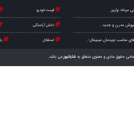
ی مرداد؛ واریز…
قیمت خودرو
کفپوش مدرن و جدید…
دانش آراستگی
ای مناسب چیدمان مینیمال؛…
استقلال
یا
مامی حقوق مادی و معنوی متعلق به
شایانیوز
می باشد.