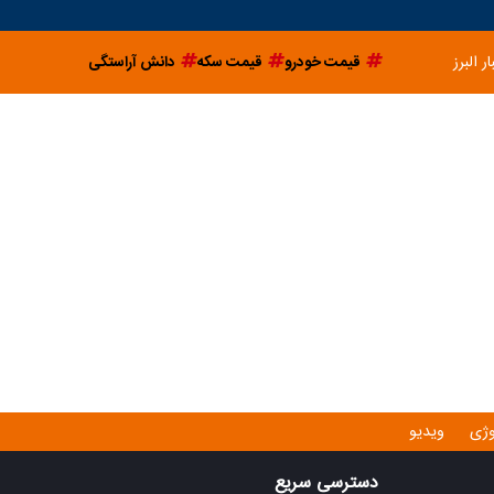
ار البرز
قیمت خودرو
قیمت سکه
دانش آراستگی
وژی
ویدیو
دسترسی سریع