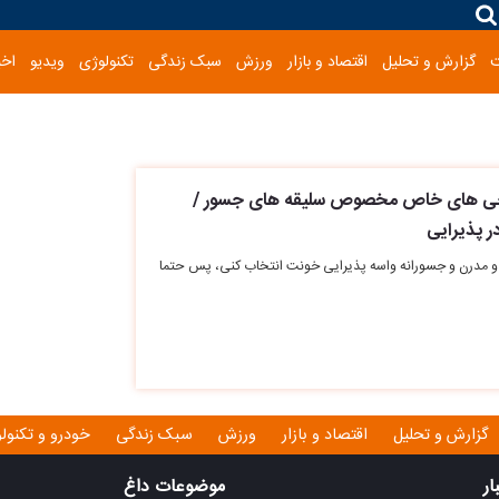
گزارش و تحلیل
اقتصاد و بازار
ورزش
سبک زندگی
تکنولوژی
ویدیو
اخب
راحی های خاص مخصوص سلیقه های جسور /
ر پذیرایی
 و مدرن و جسورانه واسه پذیرایی خونت انتخاب کنی، پس حتما
گزارش و تحلیل
اقتصاد و بازار
ورزش
سبک زندگی
خودرو و تکنول
ار
موضوعات داغ