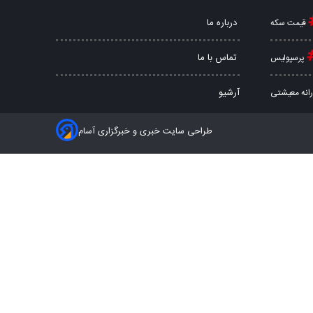
درباره ما
قیمت سکه
تماس با ما
پرسپولیس
آرشیو
رانه معیشتی
طراحی سایت خبری و خبرگزاری آسام