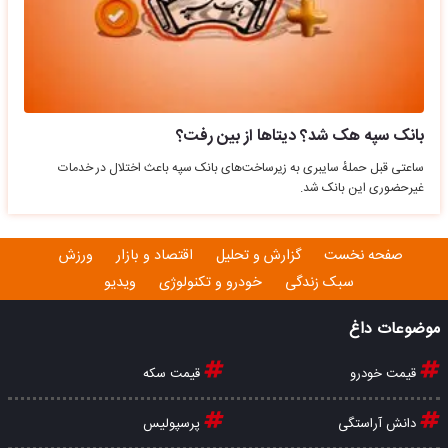
بانک سپه هک شد؟ دیتاها از بین رفت؟
ساعتی قبل حملهٔ سایبری به زیرساخت‌های بانک سپه باعث اختلال در خدمات
غیرحضوری این بانک شد.
صفحه نخست
گزارش و تحلیل
اقتصاد و بازار
ورزش
سبک زندگی
خودرو و تکنولوژی
ویدیو
موضوعات داغ
قیمت خودرو
قیمت سکه
دانش آراستگی
پرسپولیس