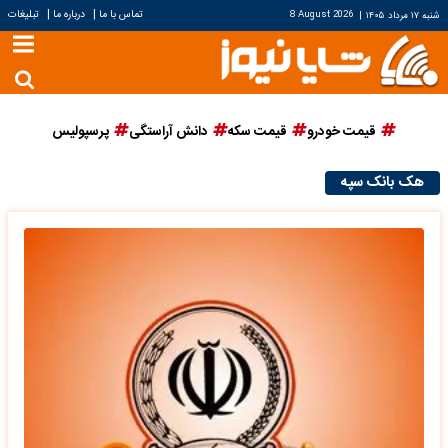
|
|
تماس با ما
درباره ما
تبلیغات
شنبه ۱۷ مرداد ۱۴۰۵
|
8 August 2026
قیمت خودرو
قیمت سکه
دانش آراستگی
پرسپولیس
هک بانک سپه