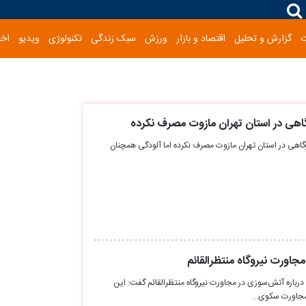
گزارش و تحلیل
اقتصاد و بازار
ورزش
سبک زندگی
تکنولوژی
ویدیو
اخب
 نیروگاهی در استان تهران مازوت مصرف نکرده اما آلودگی همچنان
اورت نیروگاه منتظرالقائم
باره آتش‌سوزی در مجاورت نیروگاه منتظرالقائم گفت: این
مجاورت سکوی…