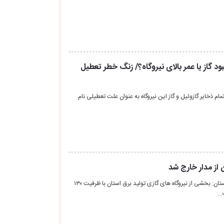
ود گاز یا عمر بالای نیروگاه؟/ زنگ خطر تعطیل
مام ذخایر گازوئیل و گاز این نیروگاه به عنوان علت تعطیلی نام
 از مدار خارج شد
مدیرعامل شرکت توزیع برق لرستان: بخشی از نیروگاه های گازی تولید برق استان با ظرفیت ۱۳۰
ف…