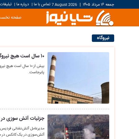
تماس با ما
درباره ما
تبلیغات
جمعه ۱۶ مرداد ۱۴۰۵
|
7 August 2026
|
|
صفحه نخست
نیروگاه
۱۰ سال است هیچ نیروگاهی در استان تهران مازوت مصرف نکرده
بیش از ۱۰ سال است هیچ
پابرجاست.
جزئیات آتش سوزی در مج
مدیرعامل آتش‌نشانی فردیس در
آتش‌سوزی در یک کانکس در 