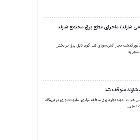
می شازند/ ماجرای قطع برق مجتمع شازند
، روز گذشته دچار آتش‌سوزی شد. گویا کابل برق در بخش
 منجر به…
 شازند متوقف شد
س هیات مدیره تولید برق منطقه مرکزی، مازوت‌سوزی در نیروگاه
ت کامل…