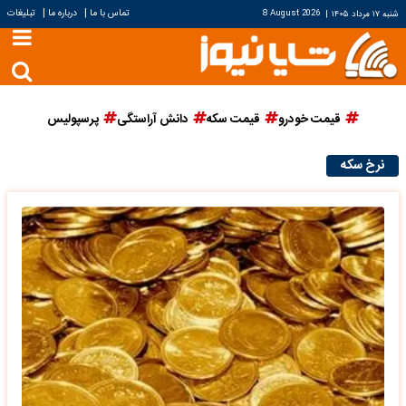
|
|
تماس با ما
درباره ما
تبلیغات
شنبه ۱۷ مرداد ۱۴۰۵
|
8 August 2026
قیمت خودرو
قیمت سکه
دانش آراستگی
پرسپولیس
نرخ سکه