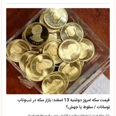
قیمت سکه امروز دوشنبه 13 اسفند؛ بازار سکه در تب‌وتاب
نوسانات / سقوط یا جهش؟
بازار سکه امروز با نوسانات ملایم و افزایش نسبی قیمت‌ها همراه بود.