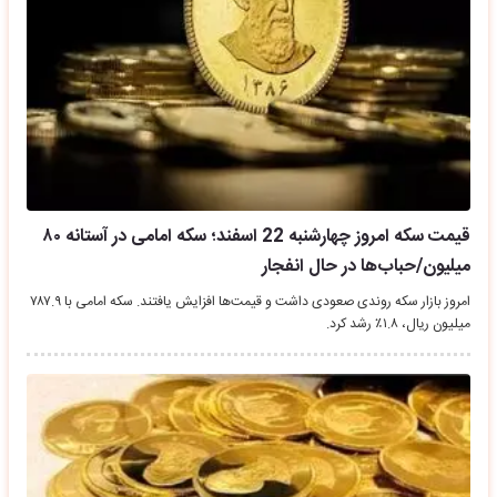
قیمت سکه امروز چهارشنبه 22 اسفند؛ سکه امامی در آستانه ۸۰
میلیون/حباب‌ها در حال انفجار
امروز بازار سکه روندی صعودی داشت و قیمت‌ها افزایش یافتند. سکه امامی با ۷۸۷.۹
میلیون ریال، ۱.۸٪ رشد کرد.