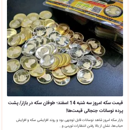
قیمت سکه امروز سه شنبه 14 اسفند؛ طوفان سکه در بازار/ پشت
پرده نوسانات جنجالی قیمت‌ها!
بازار سکه امروز شاهد نوسانات قابل توجهی بود و روند افزایشی سکه و افزایش
حباب‌ها، نشان از بالا رفتن انتظارات تورمی و…