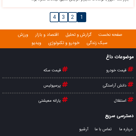
4
3
2
1
صفحه نخست
گزارش و تحلیل
اقتصاد و بازار
ورزش
سبک زندگی
خودرو و تکنولوژی
ویدیو
موضوعات داغ
قیمت خودرو
قیمت سکه
دانش آراستگی
پرسپولیس
استقلال
یارانه معیشتی
دسترسی سریع
درباره ما
تماس با ما
آرشیو