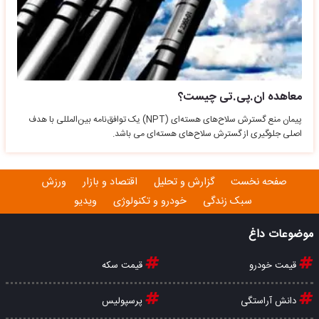
معاهده ان.پی.تی چیست؟
پیمان منع گسترش سلاح‌های هسته‌ای (NPT) یک توافق‌نامه بین‌المللی با هدف
اصلی جلوگیری از گسترش سلاح‌های هسته‌ای می باشد.
صفحه نخست
گزارش و تحلیل
اقتصاد و بازار
ورزش
سبک زندگی
خودرو و تکنولوژی
ویدیو
موضوعات داغ
قیمت خودرو
قیمت سکه
دانش آراستگی
پرسپولیس