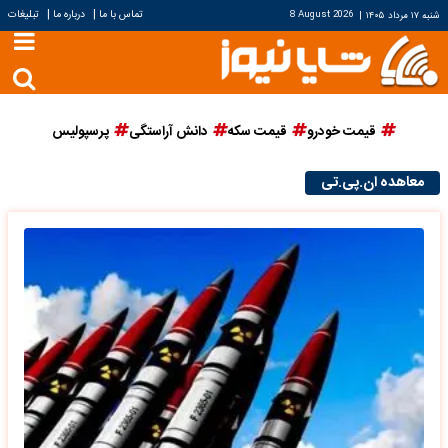
|
|
تماس با ما
درباره ما
تبلیغات
شنبه ۱۷ مرداد ۱۴۰۵
|
8 August 2026
قیمت خودرو
قیمت سکه
دانش آراستگی
پرسپولیس
معاهده ان.پی.تی