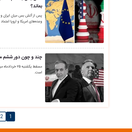
بماند؟
پس از آتش بس میان ایران و اسر
وعده‌های امریکا و اروپا اعتماد 
چند و چون دور ششم مذا
مسقط یکشنبه ۲۵
است.
2
1