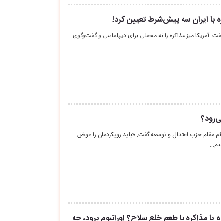
ره با ایران سه پیش‌شرط تعیین کرد!
ت: آمریکا میز مذاکره را نه محملی برای دیپلماسی و گفت‌وگوی
…
ی‌رود؟
 مقام حزب اعتدال و توسعه گفت: «باید رویکردمان را عوض
نیم…
یا مذاکره با طعم خلع سلاح؟ اورانیوم برود، چه