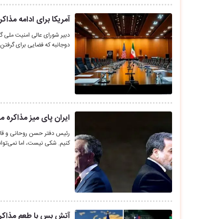
آمریکا برای ادامه مذاک
دبیر شورای عالی امنیت ملی گف
دوجانبه که فضایی برای گرفتن
ایران پای میز مذاکره م
رئیس دفتر حسن روحانی و قائم
کنیم. شکی نیست، اما نمی‌توا
آتش بس با طعم مذاکره 