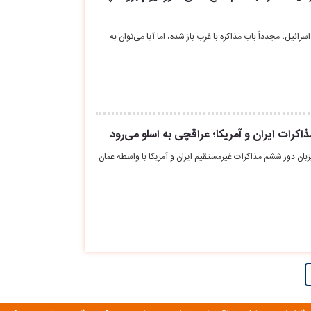
ائیل، مجدداً باب مذاکره با غرب باز شده، اما آیا می‌توان به
…
کرات ایران و آمریکا؛ عراقچی به اسلو می‌رود
 خردادماه میزبان دور ششم مذاکرات غیرمستقیم ایران و آمریکا با واسطه عمان