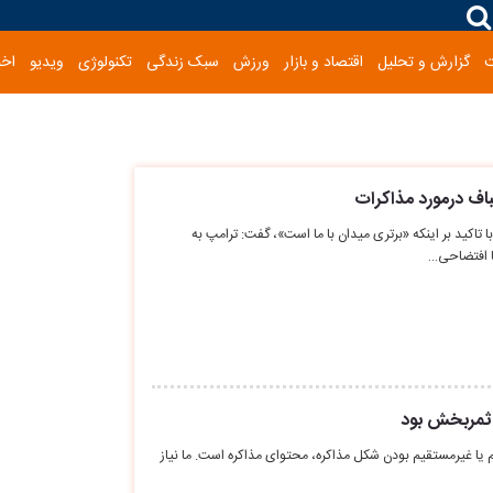
گزارش و تحلیل
اقتصاد و بازار
ورزش
سبک زندگی
تکنولوژی
ویدیو
اخب
ف درمورد مذاکرات
کید بر اینکه «برتری میدان با ما است»، گفت: ترامپ به
ا افتضاحی…
 ثمربخش بود
یا غیرمستقیم بودن شکل مذاکره، محتوای مذاکره است. ما نیاز