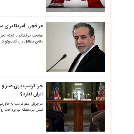
عراقچی: آمریکا برای مذ
عراقچی در گفتگو با شبکه الجزی
منافع متقابل وارد گفت‌وگو ش
چرا ترامپ بازی صبر و ان
ایران ندارد؟
در جریان سفر ترامپ به خاورمیان
تنش در منطقه نیز پرداخت رو