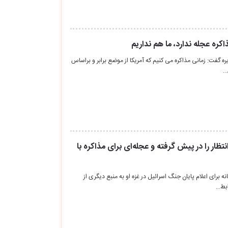
اکره عجله ندارد، ما هم نداریم
ره گفت: زمانی مذاکره می کنیم که آمریکا از موضع برابر و براساس
…
تظار را در پیش گرفته و عجله‌ای برای مذاکره با
ه برای اعلام پایان جنگ اسرائیل در غزه او به منبع دیگری از
ابط…