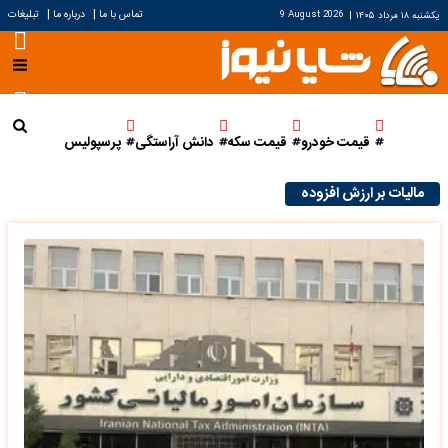
|
|
تماس با ما
درباره ما
تبلیغات
یکشنبه ۱۸ مرداد ۱۴۰۵
|
9 August 2026
قیمت خودرو
قیمت سکه
دانش آراستگی
پرسپولیس
مالیات بر ارزش افزوده