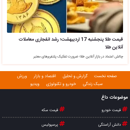
قیمت طلا پنجشنبه 17 اردیبهشت؛ رشد انفجاری معاملات
آنلاین طلا
چالش اعتماد در بازار آنلاین طلا؛ ضرورت تفکیک پلتفرم‌های معتبر
صفحه نخست
گزارش و تحلیل
اقتصاد و بازار
ورزش
سبک زندگی
خودرو و تکنولوژی
ویدیو
موضوعات داغ
قیمت خودرو
قیمت سکه
دانش آراستگی
پرسپولیس