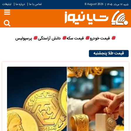
|
|
تماس با ما
درباره ما
تبلیغات
شنبه ۱۷ مرداد ۱۴۰۵
|
8 August 2026
قیمت خودرو
قیمت سکه
دانش آراستگی
پرسپولیس
قیمت طلا پنجشنبه