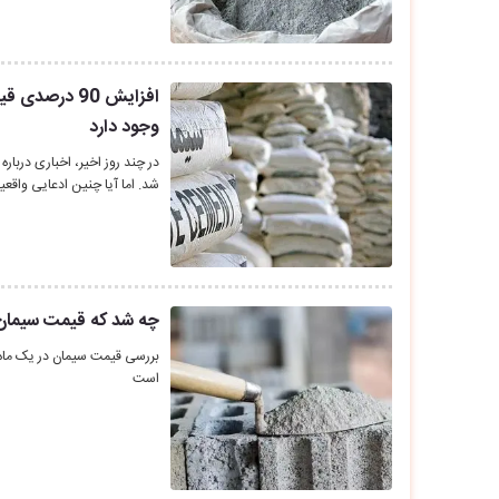
افزایش 90 د
وجود دارد
شد. اما آیا چنین ادعایی واقعی
چه شد که قیمت سیمان یک ماهه 24
است