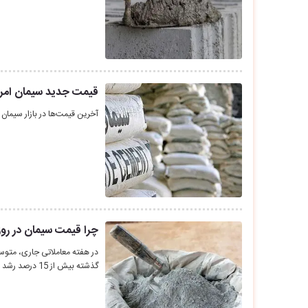
قیمت جدید سیمان امروز ۸ آذرماه ۱۴۰۴؛ تغییر قیمت سیمان آ
آخرین قیمت‌ها در بازار سیم
چرا قیمت سیمان در روز
در هفته‌ معاملاتی جاری، متو
گذشته بیش از 15 درصد رشد داشت.