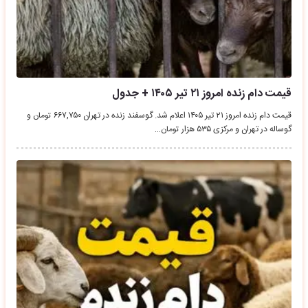
قیمت دام زنده امروز ۲۱ تیر ۱۴۰۵ + جدول
قیمت دام زنده امروز ۲۱ تیر ۱۴۰۵ اعلام شد. گوسفند زنده در تهران ۶۶۷,۷۵۰ تومان و
گوساله در تهران و مرکزی ۵۳۵ هزار تومان…