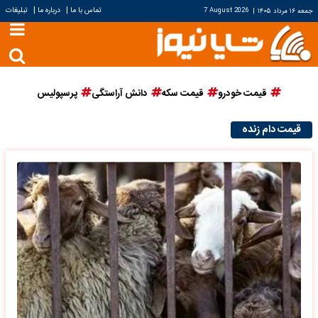
|
|
تماس با ما
درباره ما
تبلیغات
جمعه ۱۶ مرداد ۱۴۰۵
|
7 August 2026
قیمت خودرو
قیمت سکه
دانش آراستگی
پرسپولیس
قیمت دام‌ زنده