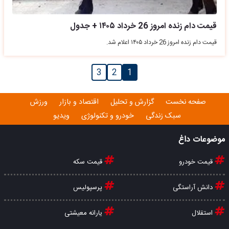
قیمت دام زنده امروز 26 خرداد ۱۴۰۵ + جدول
قیمت دام زنده امروز 26 خرداد ۱۴۰۵ اعلام شد.
3
2
1
صفحه نخست
گزارش و تحلیل
اقتصاد و بازار
ورزش
سبک زندگی
خودرو و تکنولوژی
ویدیو
موضوعات داغ
قیمت خودرو
قیمت سکه
دانش آراستگی
پرسپولیس
استقلال
یارانه معیشتی