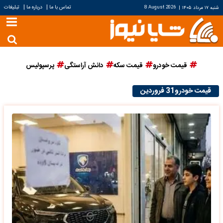
|
|
تماس با ما
درباره ما
تبلیغات
شنبه ۱۷ مرداد ۱۴۰۵
|
8 August 2026
قیمت خودرو
قیمت سکه
دانش آراستگی
پرسپولیس
قیمت خودرو31 فروردین