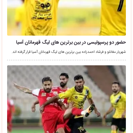
حضور دو پرسپولیسی در بین برترین های لیگ قهرمانان آسیا
شهریار مغانلو و فرشاد احمدزاده بین برترین‌ های لیگ قهرمانان آسیا قرار گرفته اند.