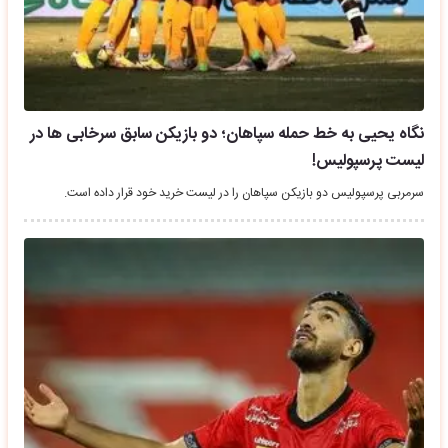
نگاه یحیی به خط حمله سپاهان؛ دو بازیکن سابق سرخابی ها در
لیست پرسپولیس!
سرمربی پرسپولیس دو بازیکن سپاهان را در لیست خرید خود قرار داده است.