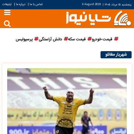
|
|
تماس با ما
درباره ما
تبلیغات
پنجشنبه ۱۵ مرداد ۱۴۰۵
|
6 August 2026
قیمت خودرو
قیمت سکه
دانش آراستگی
پرسپولیس
شهریار مغانلو