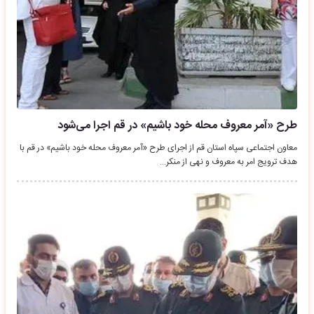
طرح «آمر معروف محله خود باشیم» در قم اجرا می‌شود
معاون اجتماعی سپاه استان قم از اجرای طرح «آمر معروف محله خود باشیم» در قم با
هدف ترویج امر به معروف و نهی از منکر…