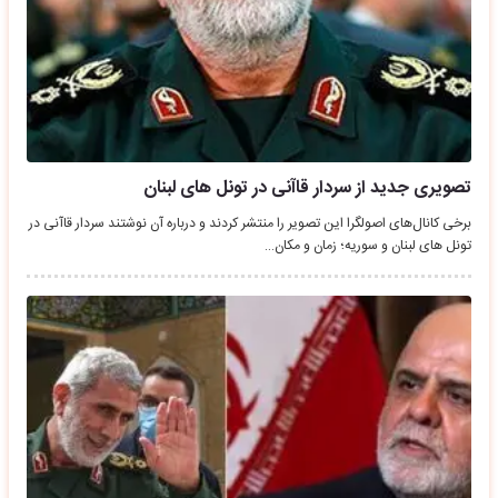
تصویری جدید از سردار قاآنی در تونل های لبنان
برخی کانال‌های اصولگرا این تصویر را منتشر کردند و درباره آن نوشتند سردار قاآنی در
تونل های لبنان و سوریه؛ زمان و مکان…