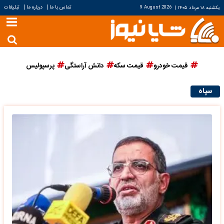
|
|
تماس با ما
درباره ما
تبلیغات
یکشنبه ۱۸ مرداد ۱۴۰۵
|
9 August 2026
قیمت خودرو
قیمت سکه
دانش آراستگی
پرسپولیس
سپاه